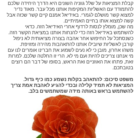
קבלת המציאות על שלל גווניה השונים היא הדרך היחידה שלכם
להתמודד עם האשליות המקיפות אותנו מכל עבר. מאוד נדיר
למצוא קשר מושלם לגמרי. באידיאל אמנם קיים קשר שכזה אבל
קשה למצוא אותו בחיים האמיתיים.
מה שכן, מומלץ לנסות לרדוף אחרי האידיאל הזה. כדאי
להשתמש באידיאל הזה כדי להנחות אותנו במציאת הקשר הזה.
כשנסתכל על החיפוש אחר אהבה בצורה מציאותית לא ניפול
קורבן לאשליות שיובילו אותנו להתאהבות מהירה ומזויפת.
משהו אחרון, מובן כי לא נעים לשמוע את חברינו אומרים לנו עם
מי אנחנו צריכים להיות ועם מי לא. הרי זו החלטה שלכם. למרות
זאת, פתחו את האוזניים ואת הראש, בסופו של דבר הם רוצים
בטובתכם.
משפט סיכום: להתאהב בקלות נשמע כמו כיף גדול.
המציאות לא תמיד קלילה ובכדי להגיע לאהבת אמת צריך
להשתמש בראש באותה מידה שמשתמשים בלב.