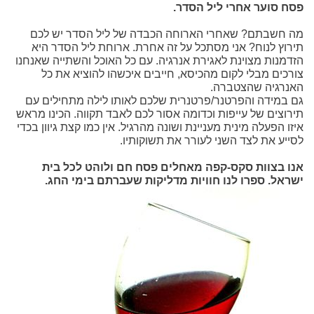
פסח סוער אחרי ליל הסדר.
מה חשבתם? שאחרי הארוחה הכבדה של ליל הסדר יש לכם
תירוץ לנוח? אני מסתכל על זה אחרת. ארוחת ליל הסדר היא
הזדמנות מצוינת לאגירת אנרגיה. עם כל האוכל והשתייה שאנחנו
צורכים מבלי לקום מהכיסא, חייבים איכשהו להוציא את כל
האנרגיה שהצטברה.
גם במידה והפרטנר/פרטנרית שלכם לאותו לילה מתחילים עם
תירוצים של עייפות וכדומה אסור לכם לאבד תקווה. הכינו מראש
איזו הפעלה מינית מעניינת ושונה מהרגיל. אין כמו קצת גיוון בכדי
לסייע את לצד השני לעורר את תשוקותיו.
אנו בצוות סקס-קפה מאחלים פסח חם ולוהט לכל בית
ישראל. ספרו לנו חוויות מדליקות שעברתם בימי החג.