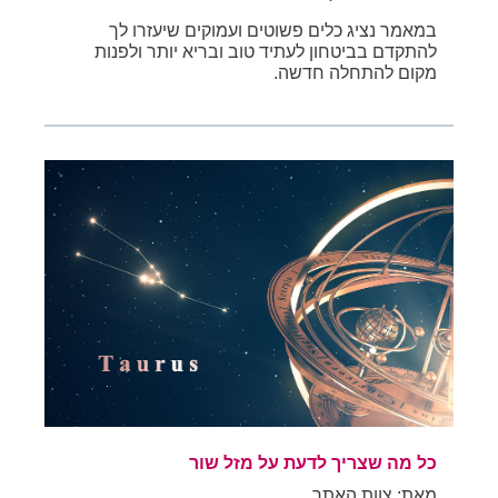
במאמר נציג כלים פשוטים ועמוקים שיעזרו לך
להתקדם בביטחון לעתיד טוב ובריא יותר ולפנות
מקום להתחלה חדשה.
כל מה שצריך לדעת על מזל שור
מאת: צוות האתר