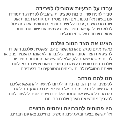
עבדו על הבעיות שהובילו לפרידה
סביר להניח שהיו סיבות ספציפיות שהובילו לפרידה. התמודדו
עם בעיות אלו בכנות. אם היו דפוסי התנהגות או תכונות אופי
שתרמו למשבר, עבדו על שיפור עצמי בתחומים אלה. זה יכול
לכלול טיפול, קריאת ספרי עזרה עצמית או פשוט התבוננות
עמוקה ועבודה על שינוי הרגלים.
הציגו את הצד הטוב שלכם
כאשר אתם נפגשים או מתקשרים עם האקסית שלכם, הקפידו
להציג את הצד הטוב והחיובי שלכם. זה לא אומר להעמיד פנים או
להיות מישהו שאתם לא, אלא להדגיש את התכונות החיוביות
שלכם. היו בטוחים בעצמכם, חיוביים ואופטימיים. הראו להם
שאתם מסוגלים להיות שמחים ומסופקים גם בלעדיהם.
תנו להם מרחב
לפעמים, הדרך הטובה ביותר לגרום למישהו להתגעגע אליכם
היא פשוט לתת לו מרחב. אל תהיו זמינים כל הזמן. תנו להם
הזדמנות להרגיש את החסר שלכם בחייהם. זה יכול לעזור להם
להעריך מחדש את הערך שלכם בחייהם.
היו פתוחים לחברויות ויחסים חדשים
אל תשקעו בצער ובגעגועים. המשיכו בחייכם, צאו עם חברים,