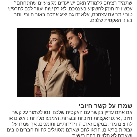
שתמיד רציתם ללמוד? האם יש יעדים מקצועיים שהזנחתם?
עכשיו זה הזמן להשקיע בעצמכם. לא רק שזה יעזור לכם להרגיש
טוב יותר עם עצמכם, אלא זה גם יציג אתכם באור חיובי יותר
בעיני האקסית שלכם.
שמרו על קשר חיובי
אם אתם עדיין בקשר עם האקסית שלכם, נסו לשמור על קשר
חיובי, אינטראקציות חיוביות ובוגרות. הימנעו מלהיות נואשים או
לחוצים מדי. במקום זאת, היו ידידותיים ותומכים, אך שמרו על
גבולות בריאים. הראו להם שאתם מסוגלים להיות חברים טובים
ושאתם לא תלויים בהם רגשית.