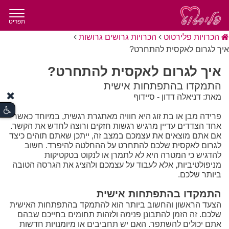
תפריט
הכרויות פלירטוט
הכרויות גרושים גרושות
איך לגרום לאקסית להתחרט?
איך לגרום לאקסית להתחרט?
התמקדו בהתפתחות אישית
מאת: דניאלה דדון - סיידוף
פרידה מבן או בת זוג היא חוויה מאתגרת רגשית, במיוחד כאשר
אחד הצדדים עדיין מרגיש רגשות חזקים ורוצה לחדש את הקשר.
אם אתם מוצאים את עצמכם במצב זה, ייתכן שאתם תוהים כיצד
לגרום לאקסית שלכם להתחרט על ההחלטה להיפרד. חשוב
להדגיש כי המטרה היא לא לתמרן או לנקוט בטקטיקות
מניפולטיביות, אלא לעבוד על עצמכם ולהציג את הגרסה הטובה
ביותר שלכם.
התמקדו בהתפתחות אישית
הצעד הראשון והחשוב ביותר הוא להתמקד בהתפתחות האישית
שלכם. זה הזמן להתבונן פנימה ולזהות תחומים בחייכם שבהם
אתם יכולים להשתפר. האם יש תחביבים או מיומנויות חדשות