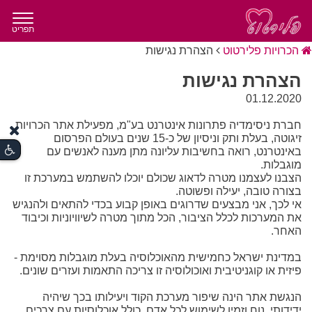
תפריט
הכרויות פלירטוט
הצהרת נגישות
הצהרת נגישות
01.12.2020
חברת ניסימדיה פתרונות אינטרנט בע"מ, מפעילת אתר הכרויות
זיגוטה, בעלת ותק וניסיון של כ-15 שנים בעולם הפרסום
באינטרנט, רואה בחשיבות עליונה מתן מענה לאנשים עם
מוגבלות.
הצבנו לעצמנו מטרה לדאוג שכולם יוכלו להשתמש במערכת זו
בצורה טובה, יעילה ופשוטה.
אי לכך, אני מבצעים שדרוגים באופן קבוע בכדי להתאים ולהנגיש
את המערכות לכלל הציבור, הכל מתוך מטרה לשיוויוניות וכיבוד
האחר.
במדינת ישראל כחמישית מהאוכלוסיה בעלת מוגבלות מסוימת -
פיזית או קוגניטיבית ואוכולוסיה זו צריכה התאמות ועזרים שונים.
הנגשת אתר הינה שיפור מערכת הקוד ויעילותו בכך שיהיה
ידידותי, נוח וזמין לשימוש לכל אדם, כולל אוכלוסיות עם צרכים