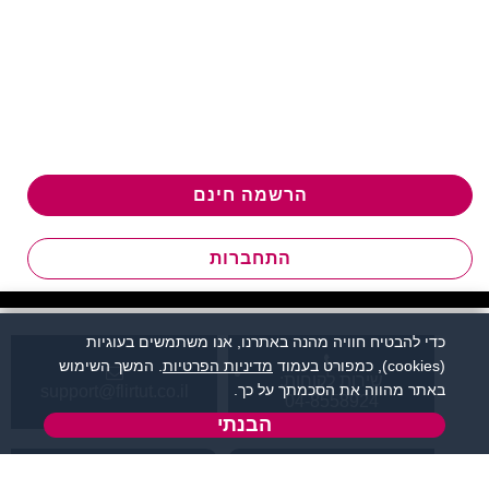
הרשמה חינם
התחברות
כדי להבטיח חוויה מהנה באתרנו, אנו משתמשים בעוגיות
(cookies), כמפורט בעמוד
מדיניות הפרטיות
. המשך השימוש
שירות לקוחות:
באתר מהווה את הסכמתך על כך.
support@flirtut.co.il
04-8558924
הבנתי