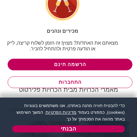
מכירים ונהנים
מצאתם את האחד/ת? מצוין! זה הזמן לשלוח קריצה, לייק
או הודעה פרטית ולהתחיל להכיר.
הרשמה חינם
התחברות
מאמרי הכרויות מבית הכרויות פלירטוט
כדי להבטיח חוויה מהנה באתרנו, אנו משתמשים בעוגיות
אספנו עבורכם מגוון טיפים ועצות איך להכיר בצורה מושלמת
(cookies), כמפורט בעמוד
מדיניות הפרטיות
. המשך השימוש
באתר מהווה את הסכמתך על כך.
הבנתי