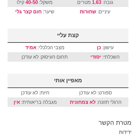
גובה:
1.63
מטרים
משקל:
40-50
קילו
עיניים:
שחורות
שיער:
חום
קצר
גלי
קצת עליי
עישון:
כן
מצבי הכלכלי:
אמיד
השכלתי:
יסודי
תחום העיסוק: לא עודכן
מאפיין אותי
ספורט: לא עודכן
חיות: לא עודכן
הרגלי תזונה:
לא צמחונית
מגבלה בריאותית:
אין
מטרת הקשר
ידידות