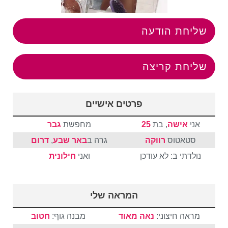
שליחת הודעה
שליחת קריצה
פרטים אישיים
אני
אישה
, בת
25
מחפשת
גבר
סטאטוס
רווקה
גרה ב
באר שבע
,
דרום
נולדתי ב: לא עודכן
ואני
חילונית
המראה שלי
מראה חיצוני:
נאה מאוד
מבנה גוף:
חטוב