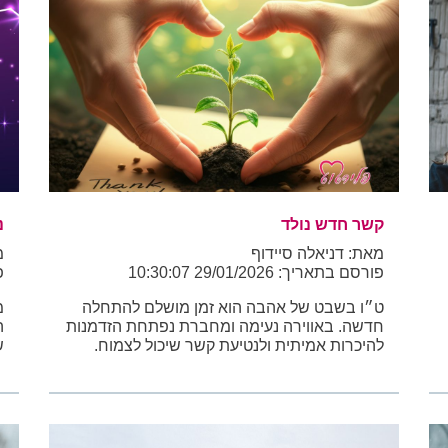
קשר חדש נולד
נ
מאת: דניאלה סיידוף
מ
פורסם בתאריך: 29/01/2026 10:30:07
פו
ט״ו בשבט של אהבה הוא זמן מושלם להתחלה
מ
חדשה. באווירה נעימה ומחברת נפתחת הזדמנות
ה
להיכרות אמיתית ולנטיעת קשר שיכול לצמוח.
ש