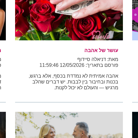
עושר של אהבה
מ
מאת: דניאלה סיידוף
מ
פורסם בתאריך: 12/05/2026 11:59:46
פו
אהבה אמיתית לא נמדדת בכסף, אלא ברגש,
מ
בכנות ובחיבור בין לבבות. יש דברים שהלב
ד
מרגיש — והעולם לא יכול לקנות.
ה