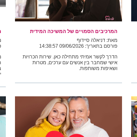
המרכיבים הסמויים של המשיכה המידית
מ
מאת: דניאלה סיידוף
מ
פורסם בתאריך: 09/06/2026 14:38:57
פו
הדרך לקשר אמיתי מתחילה כאן. שירות הכרויות
מ
אישי שמחבר בין אנשים עם ערכים, מטרות
ח
ושאיפות משותפות.
ב
י