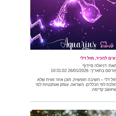
עים להכיר, מזל דלי
את: דניאלה סיידוף
רסם בתאריך: 26/01/2026 10:31:02
זל דלי – חשיבה חופשית, תוכן אחר וזווית שלא
ולכת לפי הכללים. השראה, עומק ואותנטיות למי
חושב קדימה.