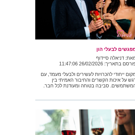
פגשים לבעלי הון
את: דניאלה סיידוף
רסם בתאריך: 26/02/2026 11:47:06
קום ייחודי להכרויות לעשירים ולבעלי מעמד, עם
גש על איכות הקשרים והחיבור האמיתי בין
משתמשים. סביבה בטוחה ומעודנת לכל חבר.