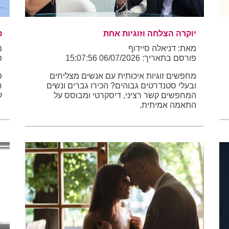
יוקרה הצלחה וזוגיות אחת
פ
מאת: דניאלה סיידוף
מ
פורסם בתאריך: 06/07/2026 15:07:56
פו
מחפשים זוגיות איכותית עם אנשים מצליחים
פ
ובעלי סטנדרטים גבוהים? הכירו גברים ונשים
ח
המחפשים קשר רציני, דיסקרטי ומבוסס על
ל
התאמה אמיתית.