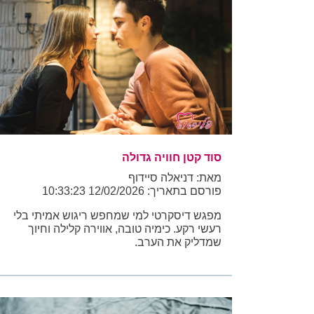
סוד קטן חוויה גדולה
מאת: דניאלה סיידוף
פורסם בתאריך: 12/02/2026 10:33:23
מפגש דיסקרטי למי שמחפש ריגוש אמיתי בלי
רעשי רקע. כימיה טובה, אווירה קלילה וחיוך
שמדליק את הערב.