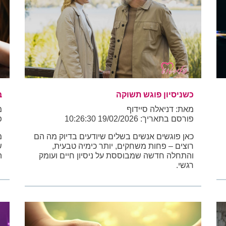
כשניסיון פוגש תשוקה
ב
מאת: דניאלה סיידוף
מ
פורסם בתאריך: 19/02/2026 10:26:30
פו
כאן פוגשים אנשים בשלים שיודעים בדיוק מה הם
מ
רוצים – פחות משחקים, יותר כימיה טבעית,
ש
והתחלה חדשה שמבוססת על ניסיון חיים ועומק
ה
רגשי.