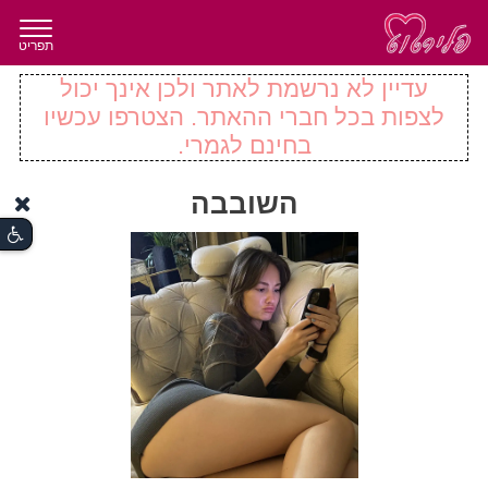
תפריט
עדיין לא נרשמת לאתר ולכן אינך יכול
לצפות בכל חברי ההאתר. הצטרפו עכשיו
בחינם לגמרי.
השובבה