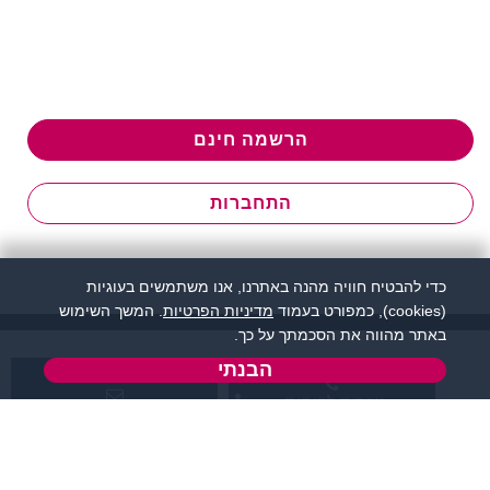
הרשמה חינם
התחברות
כדי להבטיח חוויה מהנה באתרנו, אנו משתמשים בעוגיות
(cookies), כמפורט בעמוד
מדיניות הפרטיות
. המשך השימוש
באתר מהווה את הסכמתך על כך.
הבנתי
שירות לקוחות:
support@flirtut.co.il
04-8558924