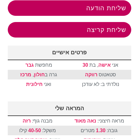
שליחת הודעה
שליחת קריצה
פרטים אישיים
אני
אישה
, בת
30
מחפשת
גבר
סטאטוס
רווקה
גרה ב
חולון
,
מרכז
נולדתי ב: לא עודכן
ואני
חילונית
המראה שלי
מראה חיצוני:
נאה מאוד
מבנה גוף:
רזה
גובה:
1.30
מטרים
משקל:
40-50
קילו