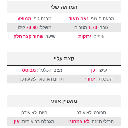
המראה שלי
מראה חיצוני:
נאה מאוד
מבנה גוף:
ממוצע
גובה:
1.70
מטרים
משקל:
70-80
קילו
עיניים:
ירוקות
שיער:
שחור
קצר
חלק
קצת עליי
עישון:
כן
מצבי הכלכלי:
מבוסס
השכלתי:
יסודי
תחום העיסוק: לא עודכן
מאפיין אותי
ספורט: לא עודכן
חיות: לא עודכן
הרגלי תזונה:
לא צמחוני
מגבלה בריאותית:
אין