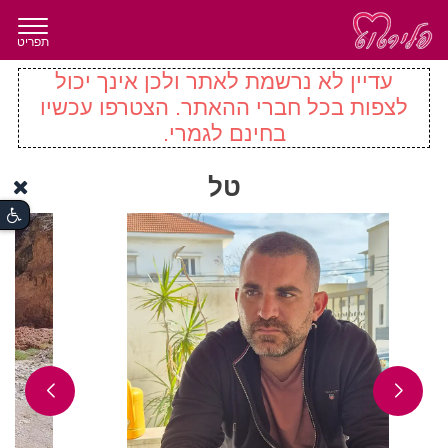
תפריט
עדיין לא נרשמת לאתר ולכן אינך יכול
לצפות בכל חברי ההאתר. הצטרפו עכשיו
בחינם לגמרי.
טל