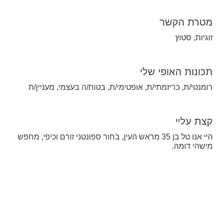
מטרת הקשר
זוגיות, סטוץ
תכונות האופי שלי
רומנטי/ת, כריזמתי/ת, אופטימי/ת, בטוח/ה בעצמי, מעניין/ת
קצת עליי
היי אנו טל בן 35 מראש העין, בחור ספונטני זורם וכיפי, מחפש
מישהי דומה.