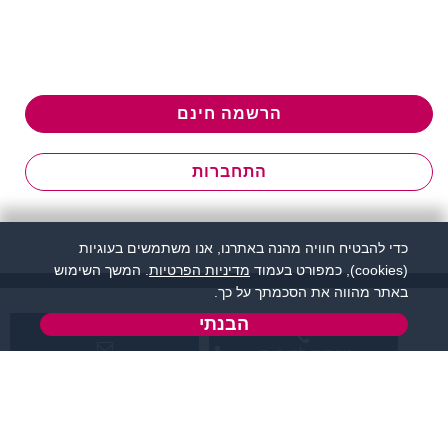
הרשמה חינם
התחברות
כדי להבטיח חוויה מהנה באתרנו, אנו משתמשים בעוגיות
(cookies), כמפורט בעמוד
מדיניות הפרטיות
. המשך השימוש
באתר מהווה את הסכמתך על כך.
הבנתי
שירות לקוחות:
support@flirtut.co.il
04-8558924