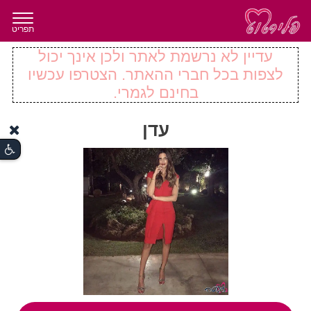
תפריט
עדיין לא נרשמת לאתר ולכן אינך יכול
לצפות בכל חברי ההאתר. הצטרפו עכשיו
בחינם לגמרי.
עדן