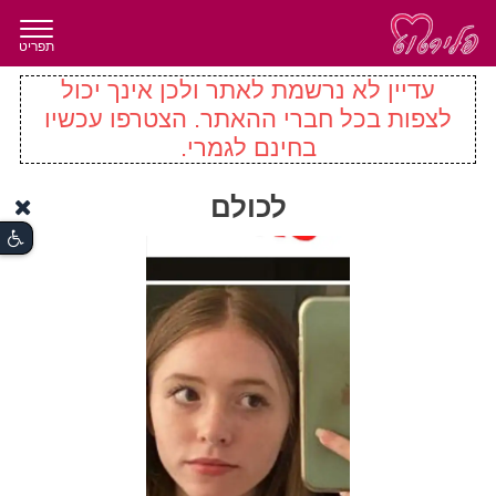
תפריט
עדיין לא נרשמת לאתר ולכן אינך יכול
לצפות בכל חברי ההאתר. הצטרפו עכשיו
בחינם לגמרי.
לכולם