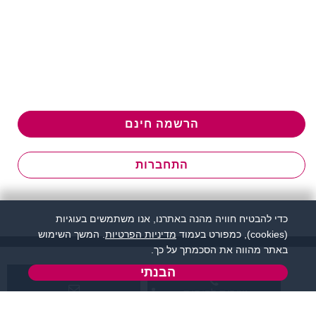
הרשמה חינם
התחברות
כדי להבטיח חוויה מהנה באתרנו, אנו משתמשים בעוגיות
(cookies), כמפורט בעמוד
מדיניות הפרטיות
. המשך השימוש
באתר מהווה את הסכמתך על כך.
הבנתי
שירות לקוחות:
support@flirtut.co.il
04-8558924