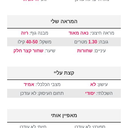
המראה שלי
מראה חיצוני:
נאה מאוד
מבנה גוף:
רזה
גובה:
1.30
מטרים
משקל:
40-50
קילו
עיניים:
שחורות
שיער:
שחור
קצר
חלק
קצת עליי
עישון:
לא
מצבי הכלכלי:
אמיד
השכלתי:
יסודי
תחום העיסוק: לא עודכן
מאפיין אותי
ספורט: לא עודכן
חיות: לא עודכן