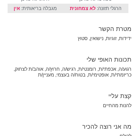
הרגלי תזונה:
לא צמחונית
מגבלה בריאותית:
אין
מטרת הקשר
ידידות, זוגיות, נישואין, סטוץ
תכונות האופי שלי
רגוע/ה, אכפתי/ת, רומנטי/ת, רגיש/ה, חרוץ/ה, אוהב/ת לצחוק,
כריזמתי/ת, אופטימי/ת, בטוח/ה בעצמי, מעניין/ת
קצת עליי
להנות מהחיים
מה אני רוצה להכיר