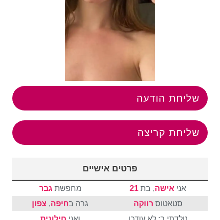
שליחת הודעה
שליחת קריצה
פרטים אישיים
אני
אישה
, בת
21
מחפשת
גבר
סטאטוס
רווקה
גרה ב
חיפה
,
צפון
נולדתי ב: לא עודכן
ואני
חילונית