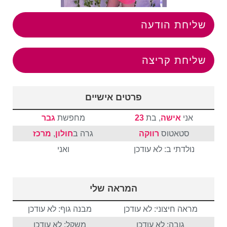
שליחת הודעה
שליחת קריצה
פרטים אישיים
אני
אישה
, בת
23
מחפשת
גבר
סטאטוס
רווקה
גרה ב
חולון
,
מרכז
נולדתי ב: לא עודכן
ואני
המראה שלי
מראה חיצוני: לא עודכן
מבנה גוף: לא עודכן
גובה: לא עודכן
משקל: לא עודכן