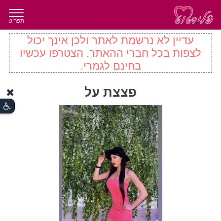
תפריט
עדיין לא נרשמת לאתר ולכן אינך יכול
לצפות בכל חברי ההאתר. הצטרפו עכשיו
בחינם לגמרי.
פצצת על