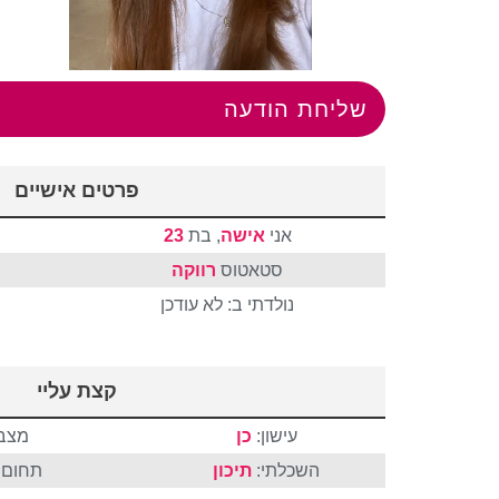
שליחת הודעה
פרטים אישיים
אני
אישה
, בת
23
סטאטוס
רווקה
נולדתי ב: לא עודכן
קצת עליי
עישון:
כן
מצבי
השכלתי:
תיכון
תחום ה