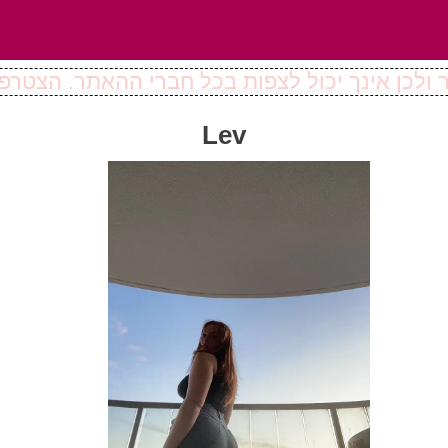
ולכן אינך יכול לצפות בכל חברי ההאתר. הצטרפו
Lev