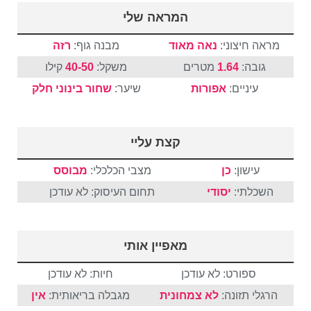
המראה שלי
מראה חיצוני:
נאה מאוד
מבנה גוף:
רזה
גובה:
1.64
מטרים
משקל:
40-50
קילו
עיניים:
אפורות
שיער:
שחור
בינוני
חלק
קצת עליי
עישון:
כן
מצבי הכלכלי:
מבוסס
השכלתי:
יסודי
תחום העיסוק: לא עודכן
מאפיין אותי
ספורט: לא עודכן
חיות: לא עודכן
הרגלי תזונה:
לא צמחונית
מגבלה בריאותית:
אין