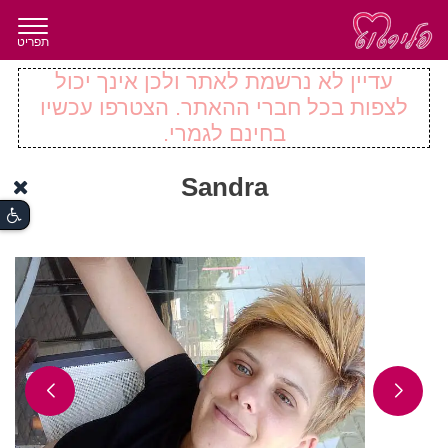
תפריט
עדיין לא נרשמת לאתר ולכן אינך יכול
לצפות בכל חברי ההאתר. הצטרפו עכשיו
בחינם לגמרי.
Sandra