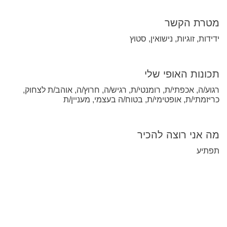
מטרת הקשר
ידידות, זוגיות, נישואין, סטוץ
תכונות האופי שלי
רגוע/ה, אכפתי/ת, רומנטי/ת, רגיש/ה, חרוץ/ה, אוהב/ת לצחוק,
כריזמתי/ת, אופטימי/ת, בטוח/ה בעצמי, מעניין/ת
מה אני רוצה להכיר
תפתיע