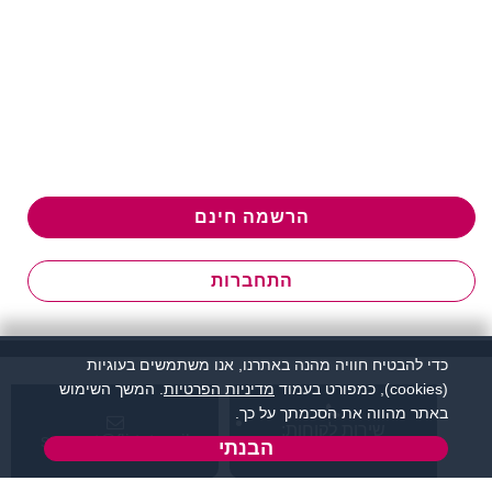
הרשמה חינם
התחברות
כדי להבטיח חוויה מהנה באתרנו, אנו משתמשים בעוגיות
(cookies), כמפורט בעמוד
מדיניות הפרטיות
. המשך השימוש
באתר מהווה את הסכמתך על כך.
שירות לקוחות:
support@flirtut.co.il
הבנתי
04-8558924