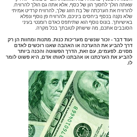
שאתה הולך לחסוך הון של כסף, אלא אתה גם הולך להרוויח.
להרוויח את הערכתה של בת הזוג שלך, להרוויח קרדיט אמיתי
שלא נקנה בכסף ביחסים ביניכם, ולהרוויח פן נוסף ונפלא
באישיותך. בונוס נוסף הוא שתיתפס כאדם רומנטי בעיני
הסובבים אתכם, מה שישחק לטובתך בכל מקרה.
ועוד דבר - זכור שנשים מעריכות כנות. מתנות ומחוות הן רק
דרך להביע את ההערכה או האהבה שאנו רוכשים לאדם
מסוים. לפעמים, עם זאת, הדרך הפשוטה והכנה ביותר
להביע את הערכתנו או אהבתנו לאותו אדם, היא פשוט לומר
לו.