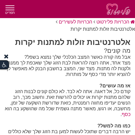
תפריט
הכרויות פלירטוט
הכרויות לעשירים
אלטרנטיבות זולות למתנות יקרות
אלטרנטיבות זולות למתנות יקרות
מה קונים?
אבל מה קורה כאשר המצב הכלכלי שלך נמצא בשפל?
מצד אחד, אתה רוצה להראות לבת הזוג שלך שאכפת לך ממנה,
ולקנות לה מתנות. מצד שני, המצב בחשבון הבנק לא מאפשר לך
להוציא יותר מדי כסף על מותרות.
אז מה עושים?
קודם כל, אל דאגה. אתה לא לבד. לא כולם קונים לבנות הזוג
שלהם מתנות יקרות או יכולים להרשות זאת. וחשוב מכך, רוב
הנשים יעדיפו מחווה רומנטית, כזאת שדורשת השקעה של זמן,
מחשבה, או רגש, מאשר מתנה גשמית שכל מה שהושקע בה הוא
כסף
.
כמו מה למשל?
יש הרבה דברים שתוכל לעשות למען בת הזוג שלך שלא כוללים