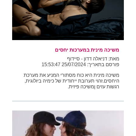
משיכה מינית במערכות יחסים
מאת: דניאלה דדון - סיידוף
פורסם בתאריך: 25/07/2024 15:53:47
משיכה מינית היא כוח מסתורי המניע את מערכת
היחסים.זהוי תערובת ייחודית של כימיה ביולוגית,
רגשות עזים ןמשיכה פיזית.