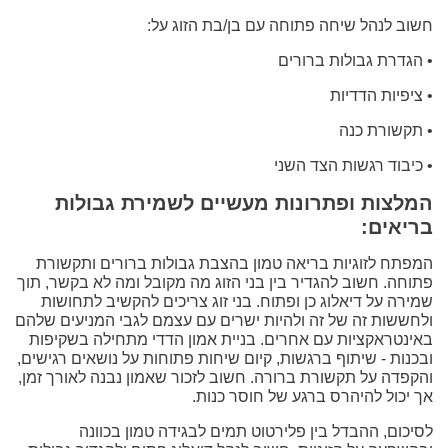
חשוב לנהל שיחה פתוחה עם בן/בת הזוג על:
• הגדרת גבולות ברורים
• ציפיות הדדיות
• תקשורת כנה
• כיבוד רגשות הצד השני
המלצות ופתרונות מעשיים לשמירת גבולות
בריאים:
המפתח לזוגיות בריאה טמון בהצבת גבולות ברורים ותקשורת
פתוחה. חשוב להגדיר בין בני הזוג מה מקובל ומה לא בקשר, תוך
שמירה על דיאלוג כן ופתוח. בני זוג צריכים להקשיב לתחושות
ולחששות זה של זה ולהיות ישרים עם עצמם לגבי המניעים שלהם
באינטראקציות עם אחרים. בניית אמון הדדי מתחילה בשקיפות
ובכנות - שיתוף ברגשות, קיום שיחות פתוחות על נושאים רגישים,
והקפדה על תקשורת ברורה. חשוב לזכור שאמון נבנה לאורך זמן,
אך יכול להיהרס ברגע של חוסר כנות.
לסיכום, ההבדל בין פלירטוט תמים לבגידה טמון בכוונה