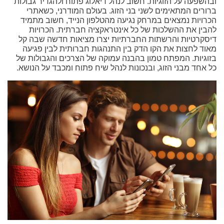
ובהשפעה על הזוגיות. חשוב לנהל דיאלוג פתוח ולהגדיר גבולות
ברורים המתאימים לשני בני הזוג. בעולם המודרני, כשאתרי
הכרויות נמצאים במרחק נגיעה מהטלפון הנייד, חשוב מתמיד
להבין את ההשלכות של כל אינטראקציה חברתית. הכרויות
דיסקרטיות והרשתות החברתיות יצרו מציאות חדשה שבה קל
מאוד לחצות את הקו הדק בין התנהגות חברותית לבין פגיעה
בזוגיות. המפתח טמון בהבנה עמוקה של הצרכים והגבולות של
כל אחד מבני הזוג, ובנכונות לנהל שיח פתוח ומכבד על הנושא.