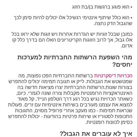
• הוא פוגע ברגשות בן/בת הזוג
• הוא כולל שיתוף אינטימי רגשיכל אלו יכולים להיות סימן לכך
שהגבול הדק נחצה.
כמובן שבכל זוגיות יש הגדרות אחרות ויש זוגות שלא יראו בכל
אלו גבול, אך לרוב הזוגות הקריטריונים האלו הם בדרך כלל קו
אדום.
מהי השפעת הרשתות החברתיות למערכות
יחסים?
הכרויות דיסקרטיות
ברשתות החברתיות הפכו נפוצות, מה
שמטשטש את הגבולות. לייק או תגובה תמימה יכולים להתפרש
בצורות שונות.הרשתות החברתיות יצרו מציאות חדשה בה
האינטראקציות הרומנטיות מקבלות צורה שונה לגמרי. כיום,
כשאתר הכרויות נגיש בכל רגע דרך הטלפון הנייד, קל מאוד
למצוא את עצמנו מעורבים בשיחות אינטימיות עם זרים. פעולות
שנראות תמימות - כמו מעקב אחרי פרופיל מסוים, התגובות
התכופות לסטוריז או שיחות פרטיות בהודעות - יכולות להתפרש
כסימן לכוונות רומנטיות.
איך לא עוברים את הגבול?