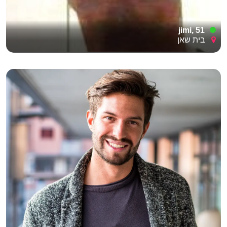
jimi, 51
בית שאן