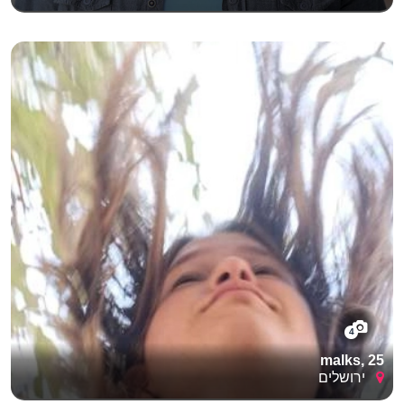
4
malks, 25
ירושלים