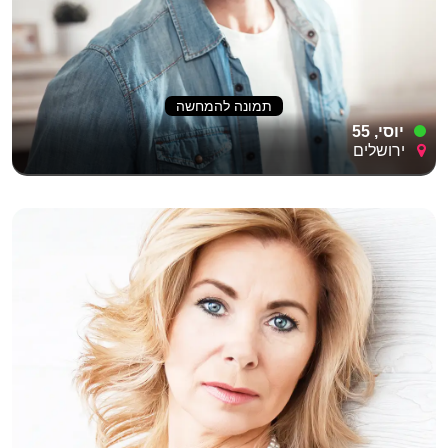
תמונה להמחשה
יוסי, 55
ירושלים