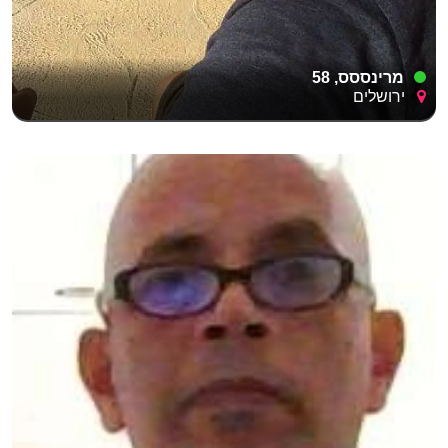
מרינססס, 58
ירושלים