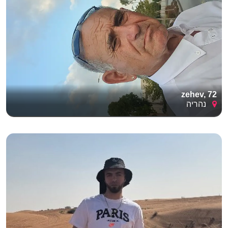
zehev, 72
נהריה