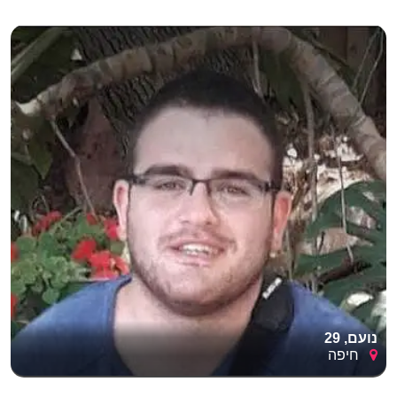
נועם, 29
חיפה