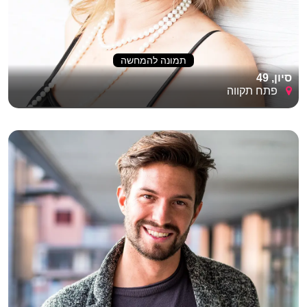
תמונה להמחשה
סיון, 49
פתח תקווה