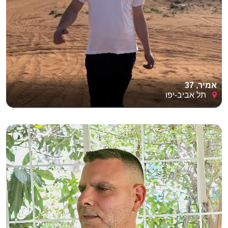
אמיר, 37
תל אביב-יפו