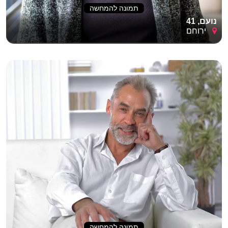
תמונה להמחשה
נועם, 41
ירוחם
תמונה להמחשה