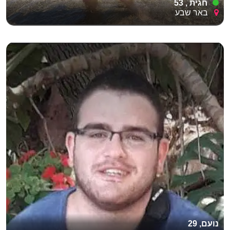
חגית , 53
באר שבע
נועם, 29