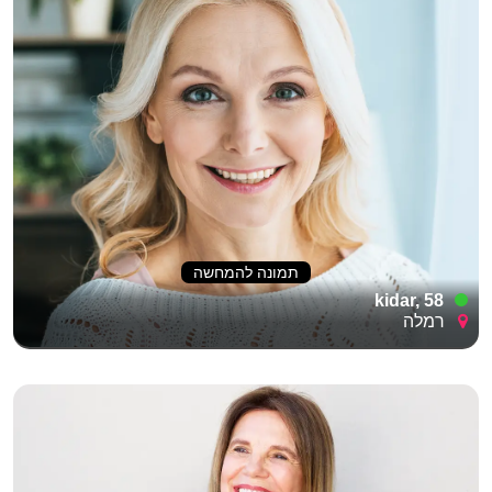
תמונה להמחשה
kidar, 58
רמלה