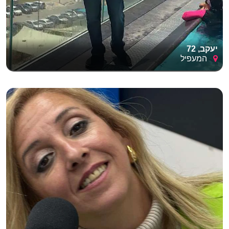
יעקב, 72
המעפיל