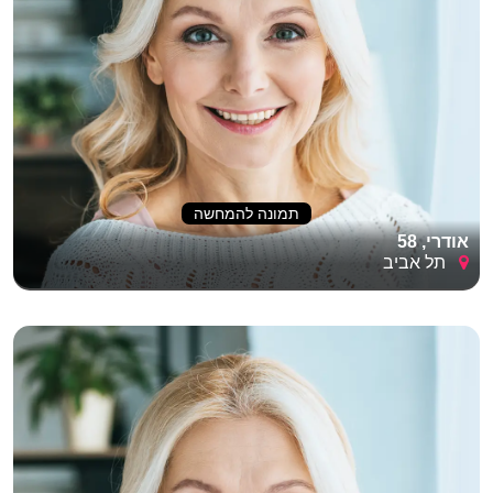
תמונה להמחשה
אודרי, 58
תל אביב