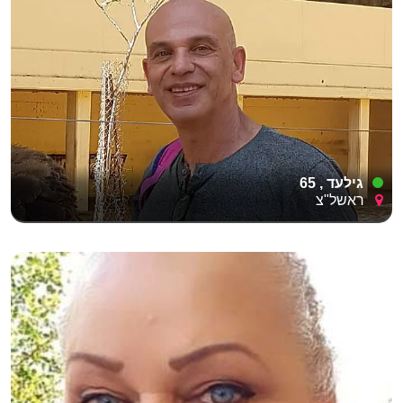
גילעד , 65
ראשל"צ