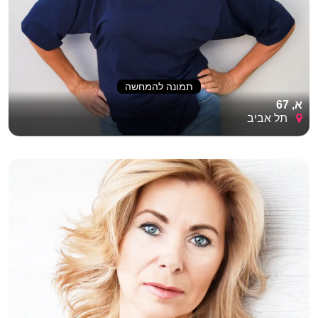
תמונה להמחשה
א, 67
תל אביב