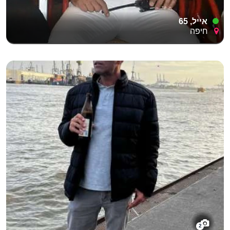
אייל, 65
חיפה
2