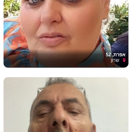
אפרת, 52
שרון