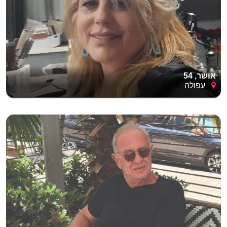
אושר, 54
עפולה