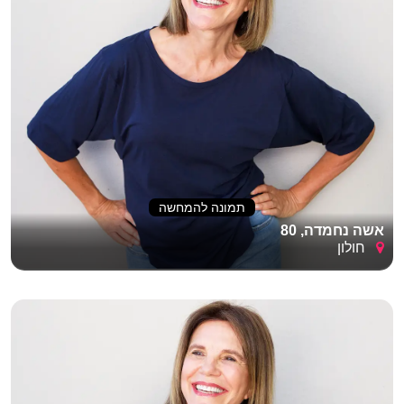
תמונה להמחשה
אשה נחמדה, 80
חולון