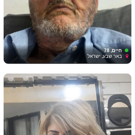
חיים, 78
באר שבע, ישראל