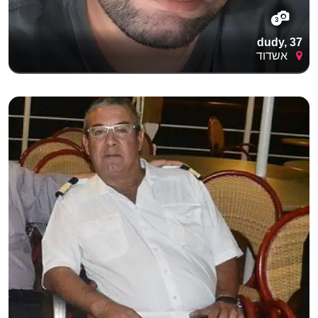
3
dudy, 37
אשדוד