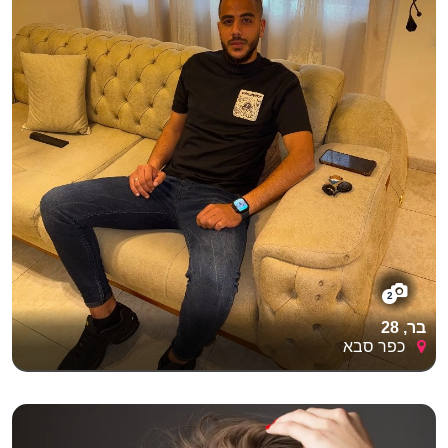
2
בר, 28
כפר סבא