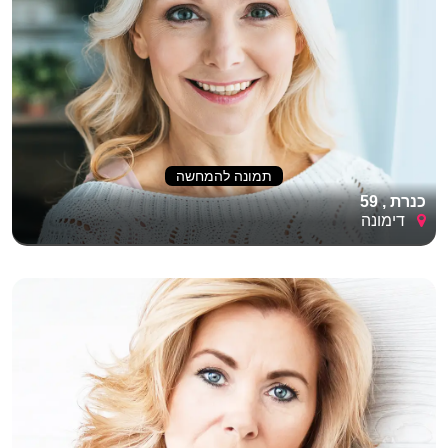
תמונה להמחשה
כנרת , 59
דימונה