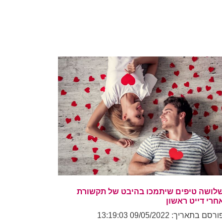
לושה טיפים שיתמכו בהיבט של תקשורת
חרי דייט ראשון
רסם בתאריך: 09/05/2022 13:19:03