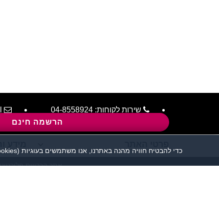
שירות לקוחות:
04-8558924
l
הרשמה חינם
פרטי האתר
מידע ות
כדי להבטיח חוויה מהנה באתרנו, אנו משתמשים בעוגיות (cookies), כמפורט בעמוד
אתר הכרויות פלירטוט 
יש להקפיד לשמור על שפה נאו