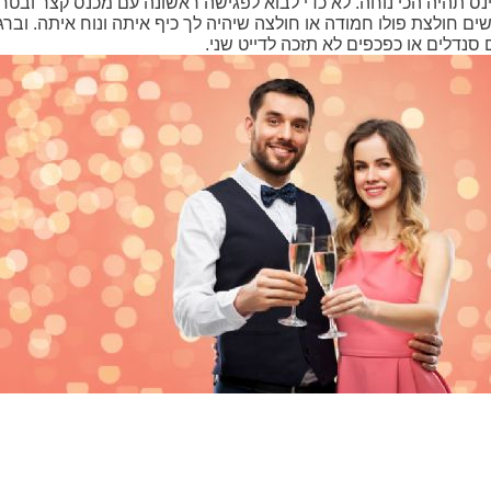
נס תהיה הכי נוחה. לא כדי לבוא לפגישה ראשונה עם מכנס קצר ובטח ש
ם חולצת פולו חמודה או חולצה שיהיה לך כיף איתה ונוח איתה. וברג
סנדלים או כפכפים לא תזכה לדייט שני.