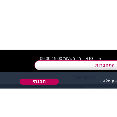
א’ - ה’, בשעות 09:00-15:00
התחברות
תחומי עניין
ך על כך.
הבנתי
אהבה או כל דבר אחר.
 אחר בו ניתן להכיר אנשים.