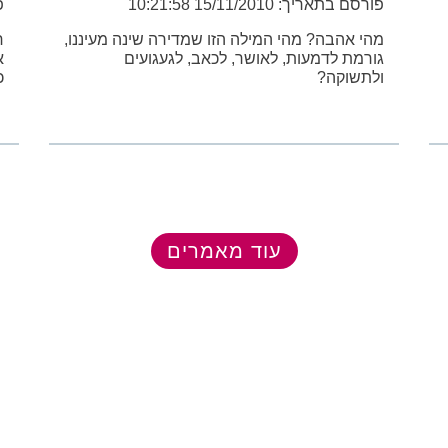
פורסם בתאריך: 15/11/2010 10:21:58
פו
מהי אהבה? מהי המילה הזו שמדירה שינה מעיננו,
ח
גורמת לדמעות, לאושר, לכאב, לגעגועים
א
ולתשוקה?
כ
עוד מאמרים