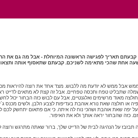
 קבעתם תאריך לפגישה הראשונה המיוחלת - אבל מה גם את התא
שעה אחת שהכי מתאימה לשניכם. קבעתם שתאסוף אותה ותצאו
וממש אבל ממש לא יודעת מה ללבוש. מצד אחד את רוצה להיראות מכ
מלה שתבליט טפח ותכסה טפחיים. אבל זה קצת לא מתאים לדייט ראשו
חולצה מאוד מרשימים ואלגנטיים, אבל עם לבוש כזה הבחור יכול לח
ופיה או חולצה שאת נורא אוהבת בעדיפות לצבע הלבן. ולשים מכנס ג´
נעל יפה שאת אוהבת ושהכי נוח לה איתה. כי אם פתאום יתחשק לכם לטי
גזם. כזה שהבחור יראה אותך ולא את האיפור.
 תבזבז על הנהיגה לבית של הדייט שלך, ברור שאתה מתרגש ורוצה