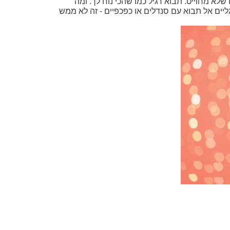
לא מחוייט. תבוא רגיל כמו שהכי נוח לך. ומה
ליים אל תבוא עם סנדלים או כפכפיים - זה לא ממש