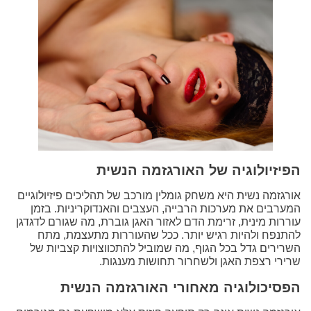
הפיזיולוגיה של האורגזמה הנשית
אורגזמה נשית היא משחק גומלין מורכב של תהליכים פיזיולוגיים
המערבים את מערכות הרבייה, העצבים והאנדוקריניות. בזמן
עוררות מינית, זרימת הדם לאזור האגן גוברת, מה שגורם לדגדגן
להתנפח ולהיות רגיש יותר. ככל שהעוררות מתעצמת, מתח
השרירים גדל בכל הגוף, מה שמוביל להתכווצויות קצביות של
שרירי רצפת האגן ולשחרור תחושות מענגות.
הפסיכולוגיה מאחורי האורגזמה הנשית