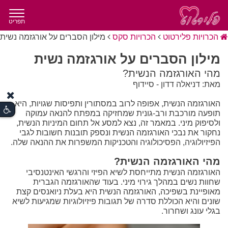
תפריט
הכרויות פלירטוט
הכרויות סקס
מילון הסברים על אורגזמה נשית
מילון הסברים על אורגזמה נשית
מהי האורגזמה הנשית?
מאת: דניאלה דדון - סיידוף
האורגזמה הנשית, אפופה לרוב במסתורין ותפיסות שגויות, היא
תופעה מורכבת ורב-גונית שמחזיקה במפתח להנאה עמוקה
ולסיפוק מיני. במאמר זה, נצא למסע אל תחום המיניות הנשית,
נחקור את נבכי האורגזמה הנשית ונספק תובנות חשובות לגבי
הפיזיולוגיה, הפסיכולוגיה והטכניקות המשפרות את ההנאה שלה.
מהי האורגזמה הנשית?
האורגזמה הנשית מתייחסת לשיא הפיזי והרגשי האינטנסיבי
שחוות נשים במהלך גירוי מיני. בעוד שהאורגזמה הגברית
מאופיינת בשפיכה, האורגזמה הנשית היא בעלת ניואנסים קצת
שונים והיא הכוללת סדרה של תגובות פיזיולוגיות שמגיעות לשיא
בגלי עונג ושחרור.