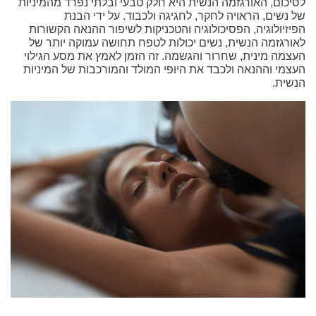
לסיכום, האורגזמה הנשית היא חלק טבעי ובלתי נפרד מהמיניות
של נשים, הראויה לחקר, לחגיגה ולכבוד. על ידי הבנת
הפיזיולוגיה, הפסיכולוגיה והטכניקות לשיפור ההנאה הקשורות
לאורגזמה הנשית, נשים יכולות לטפח תחושה עמוקה יותר של
העצמה מינית, שחרור והגשמה. זה הזמן לאמץ את מסע הגילוי
העצמי וההנאה ולכבד את היופי המולד והמורכבות של המיניות
הנשית.