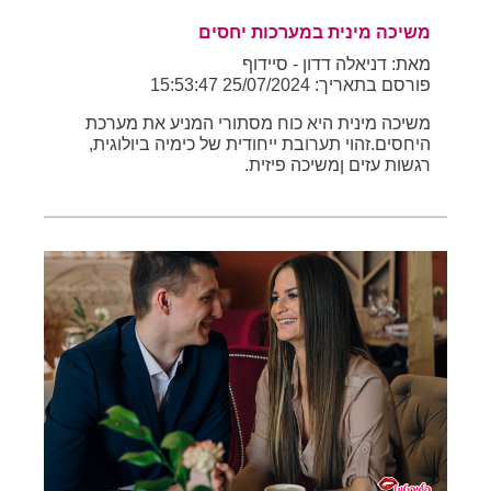
משיכה מינית במערכות יחסים
מאת: דניאלה דדון - סיידוף
פורסם בתאריך: 25/07/2024 15:53:47
משיכה מינית היא כוח מסתורי המניע את מערכת
היחסים.זהוי תערובת ייחודית של כימיה ביולוגית,
רגשות עזים ןמשיכה פיזית.