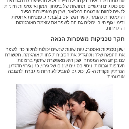
אורגזמה נשית אינה רק תופעה פיזית אלא מושפעת גם מגורמים
פסיכולוגיים ורגשיים. תחושות של ביטחון, אמון ואינטימיות חיוניות
לנשים לחוות אורגזמה במלואה, שכן הן מאפשרות רגיעה
והתמסרות להנאה. קשר רגשי עם בן/בת זוג, פנטזיות ארוטיות
ודימוי גוף חיובי יכולים גם הם לשפר את עוצמת האורגזמות
והתדירות.
חקר טכניקות משפרות הנאה
ישנן טכניקות ואסטרטגיות שונות שנשים יכולות לחקור כדי לשפר
את ההנאה שלהן ולהגדיל את הסבירות לחוות אורגזמה. תקשורת
עם בן זוג היא המפתח, שכן היא מאפשרת שיתוף ברצונות,
העדפות וגבולות. ניסוי בסוגים שונים של גירוי, כגון גירוי הדגדגן,
הנרתיק ונקודת ה- G, יכול גם להוביל לעוררות מוגברת ולתגובה
אורגזמית.