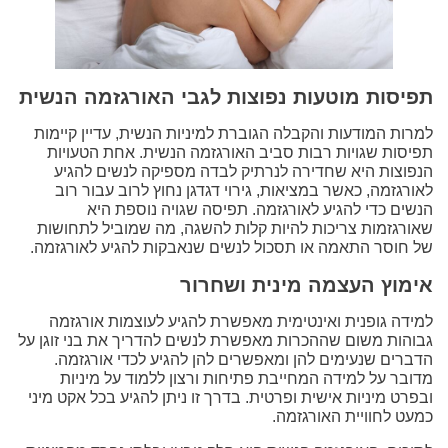
תפיסות מוטעות נפוצות לגבי האורגזמה הנשית
למרות המודעות והקבלה הגוברת למיניות הנשית, עדיין קיימות
תפיסות שגויות רבות סביב האורגזמה הנשית. אחת הטעויות
הנפוצות היא שחדירה לנרתיק לבדה מספיקה לנשים להגיע
לאורגזמה, כאשר במציאות, גירוי דגדגן נחוץ לרוב עבור רוב
הנשים כדי להגיע לאורגזמה. תפיסה שגויה נוספת היא
שאורגזמות צריכות להיות קלות להשגה, מה שמוביל לתחושות
של חוסר התאמה או תסכול לנשים שנאבקות להגיע לאורגזמה.
אימוץ העצמה מינית ושחרור
למידה גופנית ואינטימית מאפשרת להגיע לעוצמות אורגזמה
גבוהות משום שההכרות מאפשרת לנשים להדריך את בני זוגן על
הדברים שנעימים להן ומאפשרים להן להגיע לכדי אורגזמה.
מדובר על למידה המחייבת פתיחות ורצון ללמוד על מיניות
ובפרט מיניות אישית ופרטית. בדרך זו ניתן להגיע בכל אקט מיני
כמעט לחוויית האורגזמה.