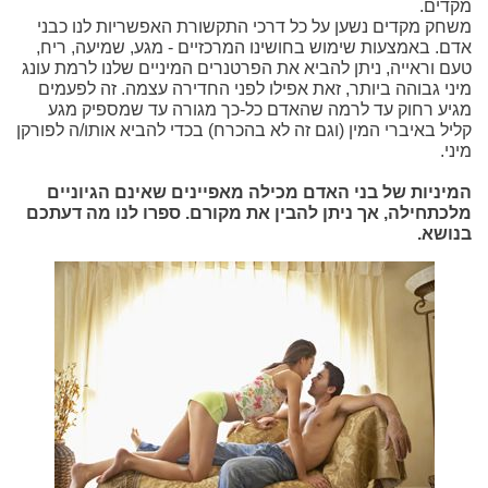
מקדים.
משחק מקדים נשען על כל דרכי התקשורת האפשריות לנו כבני
אדם. באמצעות שימוש בחושינו המרכזיים - מגע, שמיעה, ריח,
טעם וראייה, ניתן להביא את הפרטנרים המיניים שלנו לרמת עונג
מיני גבוהה ביותר, זאת אפילו לפני החדירה עצמה. זה לפעמים
מגיע רחוק עד לרמה שהאדם כל-כך מגורה עד שמספיק מגע
קליל באיברי המין (וגם זה לא בהכרח) בכדי להביא אותו/ה לפורקן
מיני.
המיניות של בני האדם מכילה מאפיינים שאינם הגיוניים
מלכתחילה, אך ניתן להבין את מקורם. ספרו לנו מה דעתכם
בנושא.