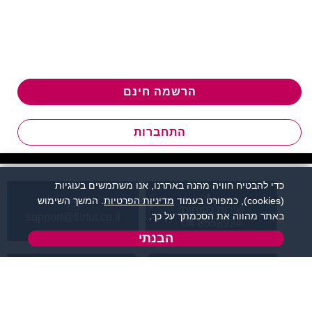
הרשמה חינם
התחברות
כדי להבטיח חוויה מהנה באתרנו, אנו משתמשים בעוגיות
(cookies), כמפורט בעמוד
מדיניות הפרטיות
. המשך השימוש
שירות לקוחות:
באתר מהווה את הסכמתך על כך.
support@flirtut.co.il
04-8558924
הבנתי
א’ - ה’, בשעות 09:00-
טופס יצירת קשר
15:00