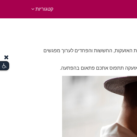
קטגוריות
מרות האזעקות, החששות והפחדים לערוך מפגשים
זה אזעקה תתפוס אתכם פתאום בהפתעה.