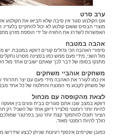
ערב סרט
אם הקולנוע סגור אין סיבה שלא תביאו את הקולנוע אלי
מוצרי הבסיס ששום קולנוע לא יכול להתקיים בלעדיו
האפשרות לשדרג את החוויה על ידי הוספת מזרון מתנפח
אהבה במטבח
סיפורי האהבה הכי גדולים קורים דווקא במטבח. יש מ
מול השני, מידי פעם ממש כמו בסצינה מסרט נתקלים א
מתנקז בסופו של דבר לכך שאתם ישובים אחד מול השנ
משחקים אוהביי משחקים
של משחק לקבוע מי המנצח והחלטה של כל אחד מבני 
לצאת מהקופסה עם מכחול
דווקא במצב שבו אתם סגורים בבית ונעים בין אזעקה
להיות יותר רומנטי מלצייר דיוקן אחד של השני? רק תר
הציור תוכלו להתמקד קצת יותר טוב בפרטנר שמולכם,
הולך להיות רומנטי מאוד.
כמובן שקיימים אינסוף רעיונות שניתן לבצע שידרשו 