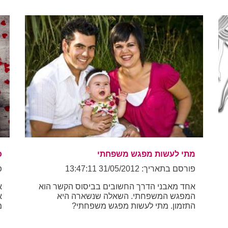
מתי לעשות מפגש משפחתי
כ
פורסם בתאריך: 31/05/2012 13:47:11
פו
אחד מאבני הדרך החשובים בביסוס הקשר הוא
א
המפגש המשפחתי. השאלה שנשארה היא
א
התזמון. מתי לעשות מפגש משפחתי?
מ