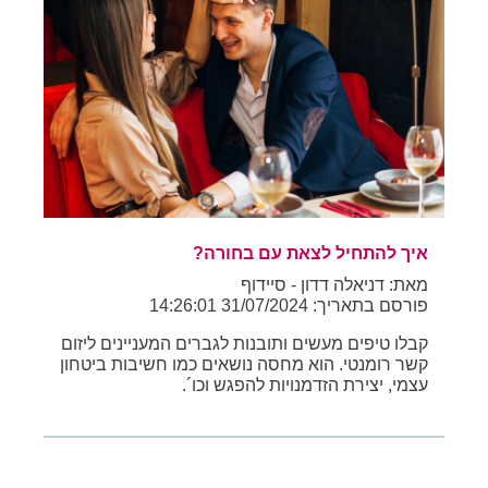
איך להתחיל לצאת עם בחורה?
מאת: דניאלה דדון - סיידוף
פורסם בתאריך: 31/07/2024 14:26:01
קבלו טיפים מעשים ותובנות לגברים המעניינים ליזום
קשר רומנטי. הוא מחסה נושאים כמו חשיבות ביטחון
עצמי, יצירת הזדמנויות להפגש וכו´.