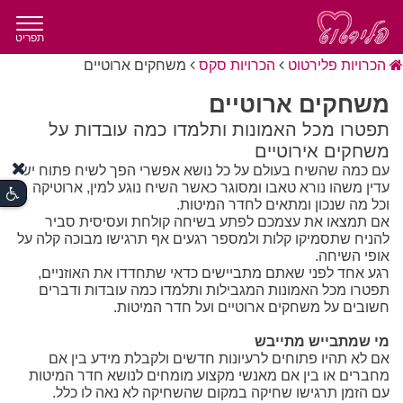
תפריט
הכרויות פלירטוט
הכרויות סקס
משחקים ארוטיים
משחקים ארוטיים
תפטרו מכל האמונות ותלמדו כמה עובדות על
משחקים אירוטיים
עם כמה שהשיח בעולם על כל נושא אפשרי הפך לשיח פתוח יש
עדין משהו נורא טאבו ומסוגר כאשר השיח נוגע למין, ארוטיקה
וכל מה שנכון ומתאים לחדר המיטות.
אם תמצאו את עצמכם לפתע בשיחה קולחת ועסיסית סביר
להניח שתסמיקו קלות ולמספר רגעים אף תרגישו מבוכה קלה על
אופי השיחה.
רגע אחד לפני שאתם מתביישים כדאי שתחדדו את האוזניים,
תפטרו מכל האמונות המגבילות ותלמדו כמה עובדות ודברים
חשובים על משחקים ארוטיים ועל חדר המיטות.
מי שמתבייש מתייבש
אם לא תהיו פתוחים לרעיונות חדשים ולקבלת מידע בין אם
מחברים או בין אם מאנשי מקצוע מומחים לנושא חדר המיטות
עם הזמן תרגישו שחיקה במקום שהשחיקה לא נאה לו כלל.