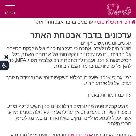
תפריט
הכרויות פלירטוט
עדכונים בדבר אבטחת האתר
עדכונים בדבר אבטחת האתר
גולשים ומשתמשים יקרים,
חשוב היה לנו לעדכן אתכם כי בעקבות פניה של מחלקת הסייבר
אל חברתנו, בוצעו עדכונים והקשחות של אבטחת האתר, כלל
הסיסמאות עודכנו ועברו להתחברות רב שלבית מסוג MFA, כדי
להגן על פרטיותכם ברמה הגבוה ביותר.
נציין גם כי אנחנו פועלים במלוא השקיפות והיושר ובמידת הצורך
נעדכן על כל אירוע חריג.
עוד כמה נקודות בעניין
- מרגע קבלת פניה מהגורמים הרלוונטיים בגין חשש לדלף מידע
בוצעו הקשחות במערכות, אך עד לרגע זה לא נגלה בפנינו מידע
אשר עלול לפגוע או לייצר נזקים כאלו ואחרים במי מגולשי או
חברי האתר.
- כאמור האתר הינו
אתר הכרויות
נורמטיבי ואינו מכיל תכנים או