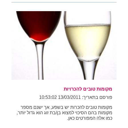
מקומות טובים להכרויות
פורסם בתאריך: 13/03/2011 10:53:02
מקומות טובים להכרות יש בשפע, אך ישנם מספר
מקומות בהם הסיכוי למצוא בן/בת זוג הוא גדול יותר,
כמו אלה המפורטים כאן.