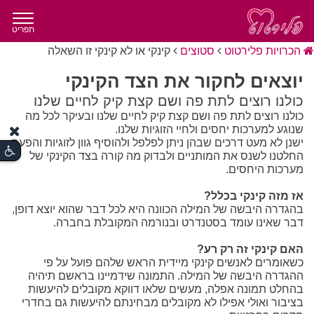
תפריט
הכרויות פלירטוט
סטוצים
קינקי או לא קינקי זו השאלה
יוצאים לחקור את הצד הקינקי
כולנו רוצים לתת פה ושם קצת קיק לחיים שלנו
כולנו רוצים לתת פה ושם קצת קיק לחיים שלנו ובעיקר לכל מה
שנוגע למערכות יחסים ולחיי הזוגיות שלנו.
ישנן לא מעט דרכים שבהן ניתן לפלפל ולהוסיף גוון לזוגיות והפעם
החלטנו לשנס את המותניים ולבדוק מה קורה בצד הקינקי של
מערכות היחסים.
אז מזה קינקי בכלל?
בהגדרה היבשה של המילה הכוונה היא לכל דבר שהוא יוצא דופן,
דבר שאינו עומד בסטנדרט ובנורמה המקובלת בחברה.
האם קינקי זה רק רע?
כשאומרים לאנשים קינקי מיידית הראש שלהם פועל על פי
ההגדרה היבשה של המילה. התמונה שידמיינו בראשם תיהיה
בהחלט תמונה אפלה, מעשים שלאו דווקא מקובלים להיעשות
בציבור ואולי אפילו לא מקובלים מבחינתם להיעשות גם בחדרי