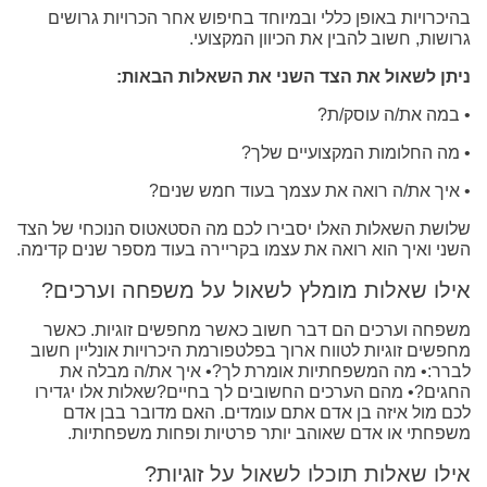
בהיכרויות באופן כללי ובמיוחד בחיפוש אחר הכרויות גרושים
גרושות, חשוב להבין את הכיוון המקצועי.
ניתן לשאול את הצד השני את השאלות הבאות:
• במה את/ה עוסק/ת?
• מה החלומות המקצועיים שלך?
• איך את/ה רואה את עצמך בעוד חמש שנים?
שלושת השאלות האלו יסבירו לכם מה הסטאטוס הנוכחי של הצד
השני ואיך הוא רואה את עצמו בקריירה בעוד מספר שנים קדימה.
אילו שאלות מומלץ לשאול על משפחה וערכים?
משפחה וערכים הם דבר חשוב כאשר מחפשים זוגיות. כאשר
מחפשים זוגיות לטווח ארוך בפלטפורמת היכרויות אונליין חשוב
לברר:• מה המשפחתיות אומרת לך?• איך את/ה מבלה את
החגים?• מהם הערכים החשובים לך בחיים?שאלות אלו יגדירו
לכם מול איזה בן אדם אתם עומדים. האם מדובר בבן אדם
משפחתי או אדם שאוהב יותר פרטיות ופחות משפחתיות.
אילו שאלות תוכלו לשאול על זוגיות?