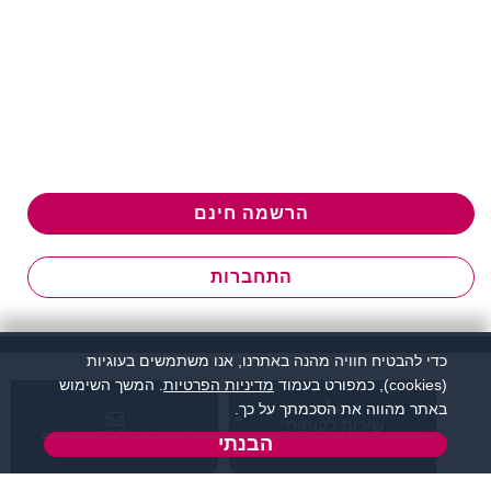
הרשמה חינם
התחברות
כדי להבטיח חוויה מהנה באתרנו, אנו משתמשים בעוגיות
(cookies), כמפורט בעמוד
מדיניות הפרטיות
. המשך השימוש
באתר מהווה את הסכמתך על כך.
שירות לקוחות:
support@flirtut.co.il
הבנתי
04-8558924