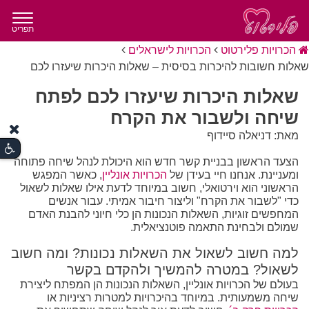
תפריט
הכרויות פלירטוט
הכרויות לישראלים
שאלות חשובות להיכרות בסיסית – שאלות היכרות שיעזרו לכם
שאלות היכרות שיעזרו לכם לפתח
שיחה ולשבור את הקרח
מאת: דניאלה סיידוף
הצעד הראשון בבניית קשר חדש הוא היכולת לנהל שיחה פתוחה
ומעניינת. אנחנו חיי בעידן של
הכרויות אונליין
, כאשר המפגש
הראשוני הוא וירטואלי, חשוב במיוחד לדעת אילו שאלות לשאול
כדי "לשבור את הקרח" וליצור חיבור אמיתי. עבור אנשים
המחפשים זוגיות, השאלות הנכונות הן כלי חיוני להבנת האדם
שמולם ולבחינת התאמה פוטנציאלית.
למה חשוב לשאול את השאלות נכונות? ומה חשוב
לשאול? במטרה להמשיך ולהקדם בקשר
בעולם של הכרויות אונליין, השאלות הנכונות הן המפתח ליצירת
שיחה משמעותית. במיוחד בהיכרויות למטרות רציניות או