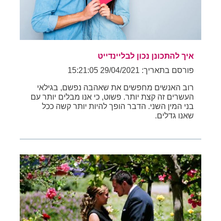
איך להתכונן נכון לבליינדייט
פורסם בתאריך: 29/04/2021 15:21:05
רוב האנשים מחפשים את שאהבה נפשם, בגילאי
העשרים זה קצת יותר. פשוט, כי אנו מבלים יותר עם
בני המין השני. הדבר הופך להיות יותר קשה ככל
שאנו גדלים.