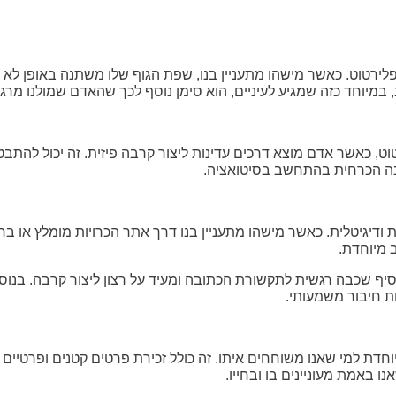
רטוט. כאשר מישהו מתעניין בנו, שפת הגוף שלו משתנה באופן לא מודע
יוחד כזה שמגיע לעיניים, הוא סימן נוסף לכך שהאדם שמולנו מרגיש נ
ט, כאשר אדם מוצא דרכים עדינות ליצור קרבה פיזית. זה יכול להתבט
נה הכרחית בהתחשב בסיטואציה.
ת ודיגיטלית. כאשר מישהו מתעניין בנו דרך אתר הכרויות מומלץ או 
ב מיוחדת.
וסיף שכבה רגשית לתקשורת הכתובה ומעיד על רצון ליצור קרבה. בנוס
ות חיבור משמעותי.
 למי שאנו משוחחים איתו. זה כולל זכירת פרטים קטנים ופרטיים עליו
ו באמת מעוניינים בו ובחייו.