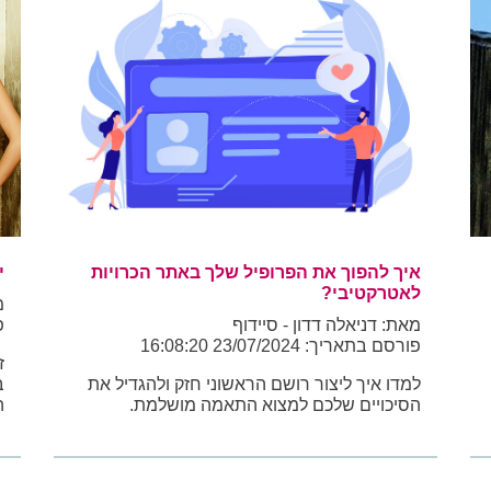
איך להפוך את הפרופיל שלך באתר הכרויות
י
לאטרקטיבי?
מ
מאת: דניאלה דדון - סיידוף
פו
פורסם בתאריך: 23/07/2024 16:08:20
ז
למדו איך ליצור רושם הראשוני חזק ולהגדיל את
ב
הסיכויים שלכם למצוא התאמה מושלמת.
ה