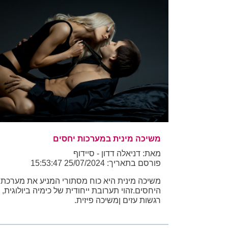
משיכה מינית במערכות יחסים
מאת: דניאלה דדון - סיידוף
פורסם בתאריך: 25/07/2024 15:53:47
משיכה מינית היא כוח מסתורי המניע את מערכת
היחסים.זהוי תערובת ייחודית של כימיה ביולוגית,
רגשות עזים ןמשיכה פיזית.