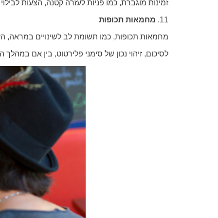
זמינות מוגברת, כמו פניות לעזרה קטנה, הצעות לבילו
11.
מחמאות תכופות
מחמאות תכופות, כמו תשומת לב לשינויים במראה, הערות
לסיכום, זיהוי נכון של סימני פלירטוט, בין אם במהלך 