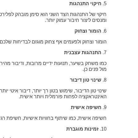
5.
חיקוי התנהגות
חיקוי של התנהגות הצד השני הוא סימן מובהק לפלירטו
ומנסים ליצור חיבור עמוק יותר.
6.
הומור וצחוק
הומור וצחוק ולפעמים אף צחוק מוגזם לבדיחות שלכם, 
7.
התנהגות עצבנית
כמו משחק בשיער, תנועות ידיים מרובות, ודיבור מהיר
מול פנים כן.
8.
שינוי טון דיבור
שינוי טון הדיבור, שימוש בטון רך יותר, דיבור איטי יו
האינטראקציה לפחות פורמלית ויותר אישית.
9.
חשיפה אישית
חשיפה אישית, כמו שיתוף בחוויות אישיות, חשיפת רגשו
10.
זמינות מוגברת