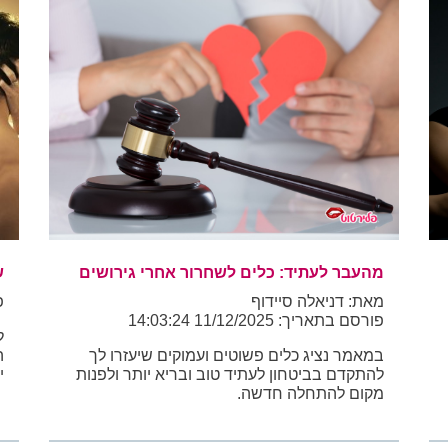
מהעבר לעתיד: כלים לשחרור אחרי גירושים
ש
מאת: דניאלה סיידוף
פו
פורסם בתאריך: 11/12/2025 14:03:24
ל
במאמר נציג כלים פשוטים ועמוקים שיעזרו לך
ה
להתקדם בביטחון לעתיד טוב ובריא יותר ולפנות
י
מקום להתחלה חדשה.