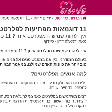
הכרויות פלירטוט
יזיזים יזיזות
11 דוגמאות מפתיעות לפלרטט שאומרים שמישהו מתלהב בך
11 דוגמאות מפתיעות לפלרטט שאומרים שמישהו מתלהב בך
איך לזהות שמישהו מפלרטט איתך? 11 סימנים מפתיעים
מאת: דניאלה דדון - סיידוף
איך לזהות שמישהו מפלרטט איתך? 11 סימנים מפתיעים
בעולם המודרני, בין אם במפגש פנים אל פנים או ב
טוב יותר את כוונות האדם שמולנו. במאמר הבא תקבלו מאיתנו 11 דוגמאות מפתיעות שיעזרו לכם לד
למה אנשים מפלרטטים?
פלירטוט הוא חלק טבעי ומורכב מהתקשורת האנושית, 
להסתכן בדחייה ישירה.
רבים משתמשים בפלירטוט כאמצעי להעלאת הביטחון 
ליצירת חיבור ראשוני ובניית אינטימיות הדרגתית בי
במקרה של חוסר עניין הדדי.