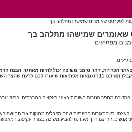
אתר הכרויות, זיהוי סימני משיכה יכול להיות מאתגר. הבנת הרמז
עת שהצד השני מתלהב מכם.
המשרת מספר מטרות חשובות באינטראקציה החברתית. בראש ובראשונה
העצמי, כשהתגובות החיוביות שהם מקבלים מחזקות את תחושת הער
ן שני אנשים. זוהי גם דרך מעודנת להביע משיכה בצורה עקיפה, המאפ