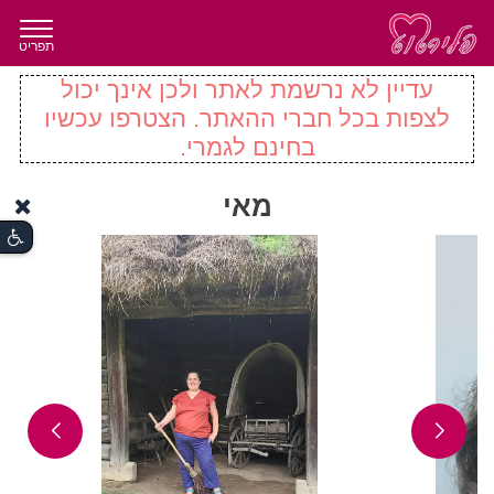
תפריט
עדיין לא נרשמת לאתר ולכן אינך יכול
לצפות בכל חברי ההאתר. הצטרפו עכשיו
בחינם לגמרי.
מאי