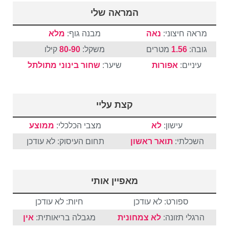
המראה שלי
מראה חיצוני:
נאה
מבנה גוף:
מלא
גובה:
1.56
מטרים
משקל:
80-90
קילו
עיניים:
אפורות
שיער:
שחור
בינוני
מתולתל
קצת עליי
עישון:
לא
מצבי הכלכלי:
ממוצע
השכלתי:
תואר ראשון
תחום העיסוק: לא עודכן
מאפיין אותי
ספורט: לא עודכן
חיות: לא עודכן
הרגלי תזונה:
לא צמחונית
מגבלה בריאותית:
אין