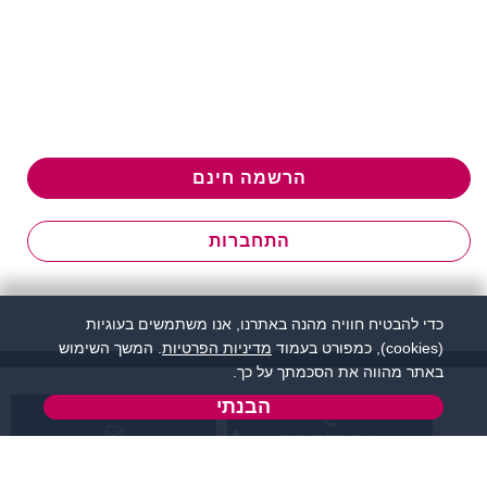
הרשמה חינם
התחברות
כדי להבטיח חוויה מהנה באתרנו, אנו משתמשים בעוגיות
(cookies), כמפורט בעמוד
מדיניות הפרטיות
. המשך השימוש
באתר מהווה את הסכמתך על כך.
הבנתי
שירות לקוחות:
support@flirtut.co.il
04-8558924