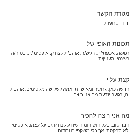
מטרת הקשר
ידידות, זוגיות
תכונות האופי שלי
רגוע/ה, אכפתי/ת, רגיש/ה, אוהב/ת לצחוק, אופטימי/ת, בטוח/ה
בעצמי, מעניין/ת
קצת עליי
חדשה כאן, גרושה ומאושרת, אמא לשלושה מקסימים, אוהבת
ים, רגועה יודעת מה אני רוצה.
מה אני רוצה להכיר
חבר טוב, בעל חוש הומור שיודע לצחוק גם על עצמו, אופטימי
ולא סרקסתי אך בלי משקפיים ורודות.