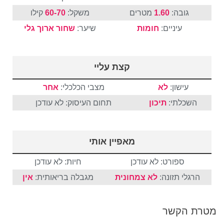
גובה:
1.60
מטרים
משקל:
60-70
קילו
עיניים:
חומות
שיער:
שחור
ארוך
גלי
קצת עליי
עישון:
לא
מצבי הכלכלי:
אחר
השכלתי:
תיכון
תחום העיסוק: לא עודכן
מאפיין אותי
ספורט: לא עודכן
חיות: לא עודכן
הרגלי תזונה:
לא צמחונית
מגבלה בריאותית:
אין
מטרת הקשר