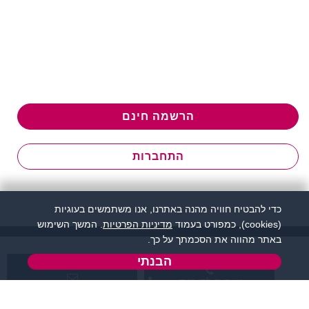
הרשמה חינם
התחברות
כדי להבטיח חוויה מהנה באתרנו, אנו משתמשים בעוגיות
(cookies), כמפורט בעמוד
מדיניות הפרטיות
. המשך השימוש
באתר מהווה את הסכמתך על כך.
הבנתי
שירות לקוחות:
support@flirtut.co.il
04-8558924