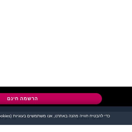
שירות לקוחות:
04-8558924
l
הרשמה חינם
כדי להבטיח חוויה מהנה באתרנו, אנו משתמשים בעוגיות (cookies), כמפורט בעמוד
פרטי האתר
מידע ות
אתר הכרויות פלירטוט 