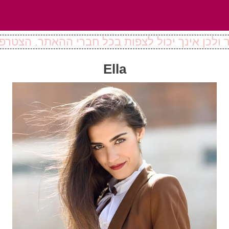
ולכן אינך יכול לצפות בכל חברי ההאתר. הצטרפו
Ella