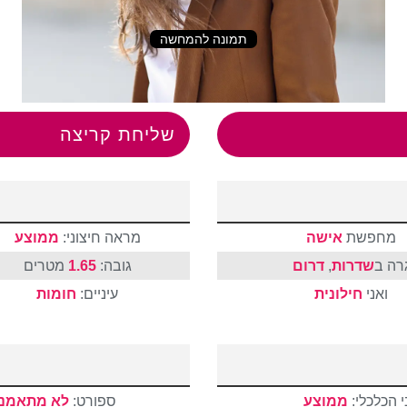
תמונה להמחשה
שליחת קריצה
מחפשת
אישה
מראה חיצוני:
ממוצע
רה ב
שדרות
,
דרום
גובה:
1.65
מטרים
ואני
חילונית
עיניים:
חומות
 הכלכלי:
ממוצע
ספורט:
לא מתאמנ