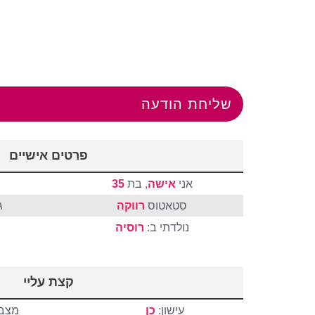
שליחת הודעה
פרטים אישיים
אני
אישה
, בת
35
סטאטוס
רווקה
ג
נולדתי ב:
רוסיה
קצת עליי
עישון:
כן
מצבי