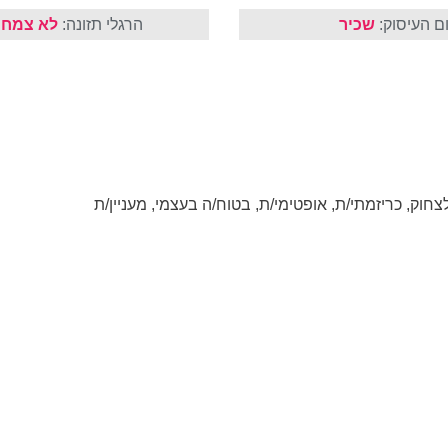
ם העיסוק:
שכיר
הרגלי תזונה:
לא צמחו
לצחוק, כריזמתי/ת, אופטימי/ת, בטוח/ה בעצמי, מעניין/ת