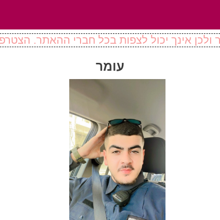
ולכן אינך יכול לצפות בכל חברי ההאתר. הצטרפו
עומר