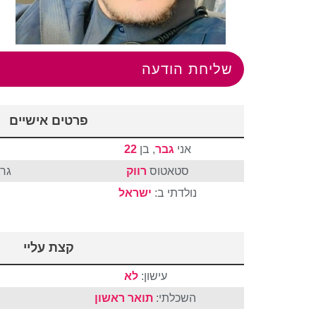
שליחת הודעה
פרטים אישיים
אני
גבר
, בן
22
סטאטוס
רווק
גר 
נולדתי ב:
ישראל
קצת עליי
עישון:
לא
השכלתי:
תואר ראשון