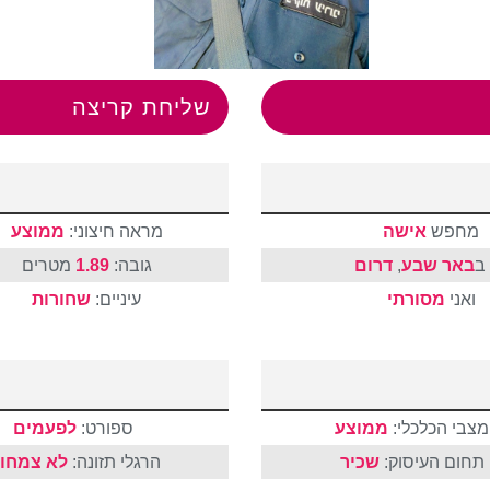
שליחת קריצה
מחפש
אישה
מראה חיצוני:
ממוצע
ב
באר שבע
,
דרום
גובה:
1.89
מטרים
ואני
מסורתי
עיניים:
שחורות
מצבי הכלכלי:
ממוצע
ספורט:
לפעמים
תחום העיסוק:
שכיר
הרגלי תזונה:
לא צמחונ