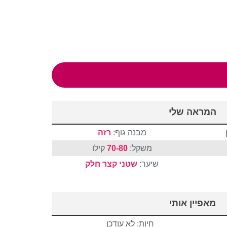
המראה שלי
מבנה גוף:
רזה
משקל:
70-80
קילו
שיער:
שטני
קצר
חלק
מאפיין אותי
חיות: לא עודכן