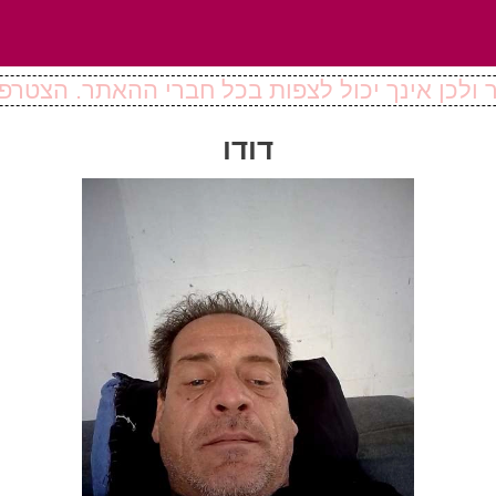
ולכן אינך יכול לצפות בכל חברי ההאתר. הצטרפו
דודו