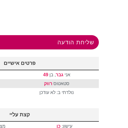
שליחת הודעה
פרטים אישיים
אני
גבר
, בן
49
סטאטוס
רווק
נולדתי ב: לא עודכן
קצת עליי
עישון:
כן
מצב