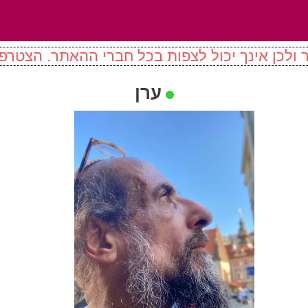
ולכן אינך יכול לצפות בכל חברי ההאתר. הצטרפו
ערן