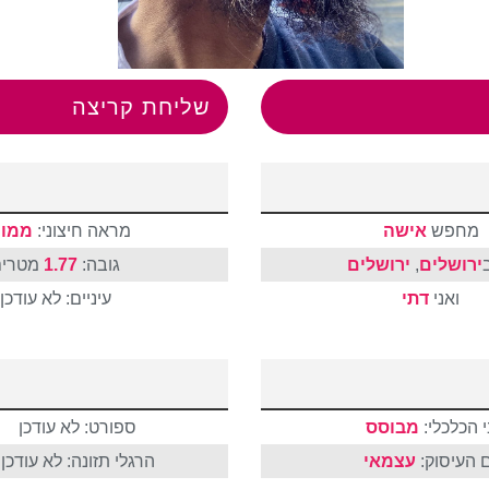
שליחת קריצה
מחפש
אישה
מראה חיצוני:
ממוצ
ירושלים
,
ירושלים
גובה:
1.77
מטרים
ואני
דתי
עיניים: לא עודכן
 הכלכלי:
מבוסס
ספורט: לא עודכן
 העיסוק:
עצמאי
הרגלי תזונה: לא עודכן