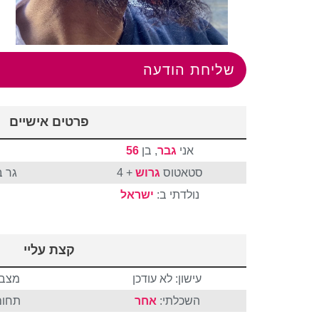
שליחת הודעה
פרטים אישיים
אני
גבר
, בן
56
סטאטוס
גרוש
+ 4
גר ב
נולדתי ב:
ישראל
קצת עליי
עישון: לא עודכן
מצבי
השכלתי:
אחר
תחום