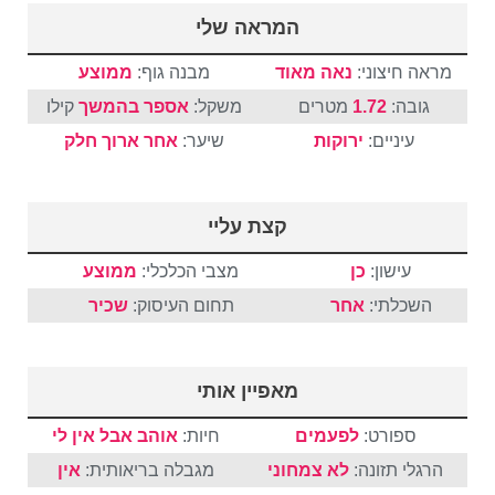
המראה שלי
מראה חיצוני:
נאה מאוד
מבנה גוף:
ממוצע
גובה:
1.72
מטרים
משקל:
אספר בהמשך
קילו
עיניים:
ירוקות
שיער:
אחר
ארוך
חלק
קצת עליי
עישון:
כן
מצבי הכלכלי:
ממוצע
השכלתי:
אחר
תחום העיסוק:
שכיר
מאפיין אותי
ספורט:
לפעמים
חיות:
אוהב אבל אין לי
הרגלי תזונה:
לא צמחוני
מגבלה בריאותית:
אין