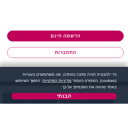
הרשמה חינם
התחברות
כדי להבטיח חוויה מהנה באתרנו, אנו משתמשים בעוגיות
(cookies), כמפורט בעמוד
מדיניות הפרטיות
. המשך השימוש
באתר מהווה את הסכמתך על כך.
הבנתי
שירות לקוחות:
support@flirtut.co.il
04-8558924