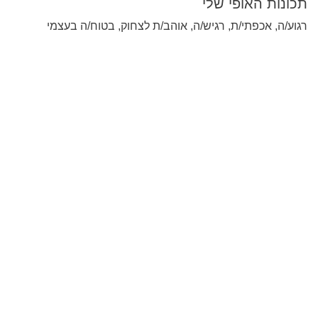
תכונות האופי שלי
רגוע/ה, אכפתי/ת, רגיש/ה, אוהב/ת לצחוק, בטוח/ה בעצמי