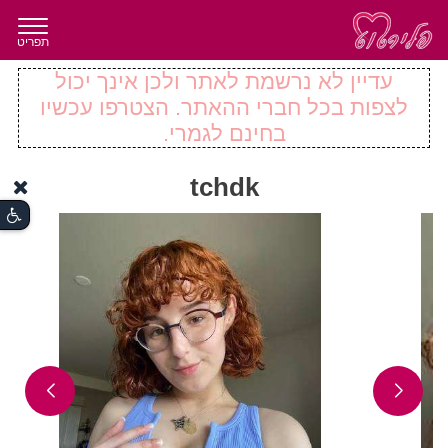
תפריט
עדיין לא נרשמת לאתר ולכן אינך יכול
לצפות בכל חברי ההאתר. הצטרפו עכשיו
בחינם לגמרי.
tchdk