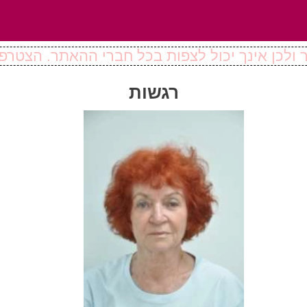
ולכן אינך יכול לצפות בכל חברי ההאתר. הצטרפו
רגשות