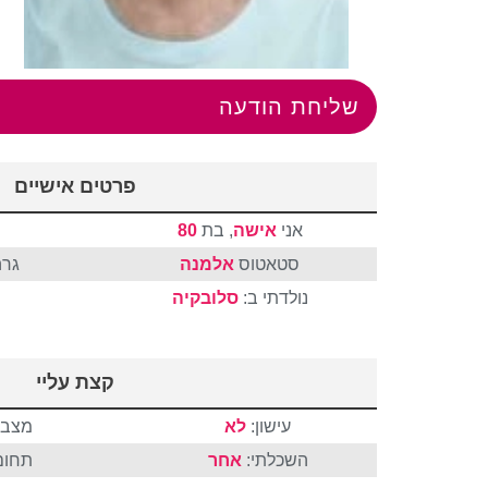
שליחת הודעה
פרטים אישיים
אני
אישה
, בת
80
סטאטוס
אלמנה
גרה
נולדתי ב:
סלובקיה
קצת עליי
עישון:
לא
מצבי
השכלתי:
אחר
תחום