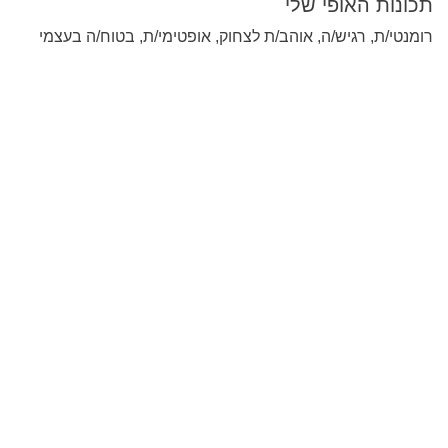
תכונות האופי שלי
רומנטי/ת, רגיש/ה, אוהב/ת לצחוק, אופטימי/ת, בטוח/ה בעצמי