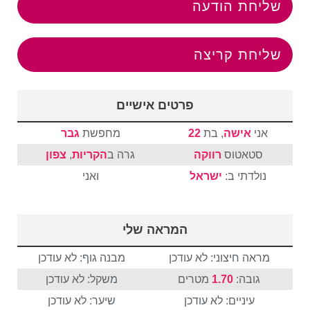
שליחת הודעה
שליחת קריצה
פרטים אישיים
אני
אישה
, בת
22
מחפשת
גבר
סטאטוס
רווקה
גרה ב
הקריות
,
צפון
נולדתי ב:
ישראל
ואני
המראה שלי
מראה חיצוני: לא עודכן
מבנה גוף: לא עודכן
גובה:
1.70
מטרים
משקל: לא עודכן
עיניים: לא עודכן
שיער: לא עודכן