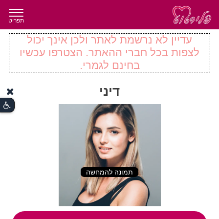
תפריט
עדיין לא נרשמת לאתר ולכן אינך יכול
לצפות בכל חברי ההאתר. הצטרפו עכשיו
בחינם לגמרי.
דיני
תמונה להמחשה