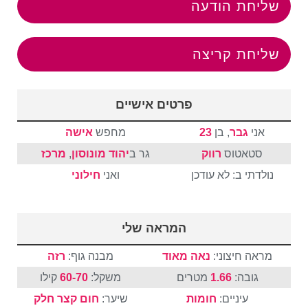
שליחת הודעה
שליחת קריצה
פרטים אישיים
אני
גבר
, בן
23
מחפש
אישה
סטאטוס
רווק
גר ב
יהוד מונוסון
,
מרכז
נולדתי ב: לא עודכן
ואני
חילוני
המראה שלי
מראה חיצוני:
נאה מאוד
מבנה גוף:
רזה
גובה:
1.66
מטרים
משקל:
60-70
קילו
עיניים:
חומות
שיער:
חום
קצר
חלק