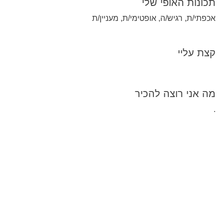
תכונות האופי שלי
אכפתי/ת, רגיש/ה, אופטימי/ת, מעניין/ת
קצת עליי
מה אני רוצה להכיר
.