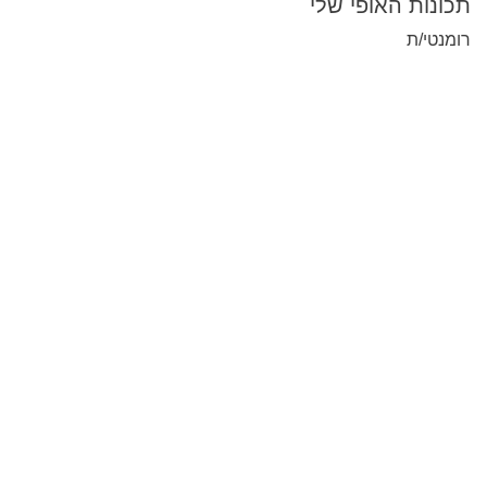
תכונות האופי שלי
רומנטי/ת