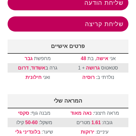
שליחת הודעה
שליחת קריצה
פרטים אישיים
אני
אישה
, בת
48
מחפשת
גבר
סטאטוס
גרושה
+ 1
גרה ב
אשדוד
,
דרום
נולדתי ב:
רוסיה
ואני
חילונית
המראה שלי
מראה חיצוני:
נאה מאוד
מבנה גוף:
סקסי
גובה:
1.61
מטרים
משקל:
50-60
קילו
עיניים:
ירוקות
שיער:
בלונדיני
גלי