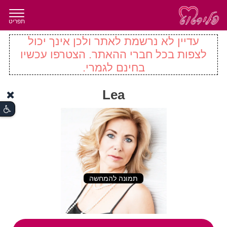
תפריט
עדיין לא נרשמת לאתר ולכן אינך יכול
לצפות בכל חברי ההאתר. הצטרפו עכשיו
בחינם לגמרי.
Lea
תמונה להמחשה