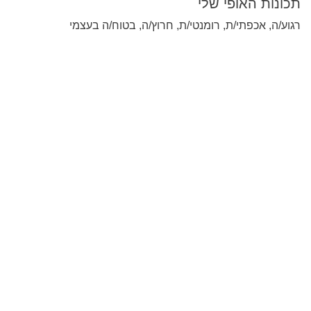
תכונות האופי שלי
רגוע/ה, אכפתי/ת, רומנטי/ת, חרוץ/ה, בטוח/ה בעצמי