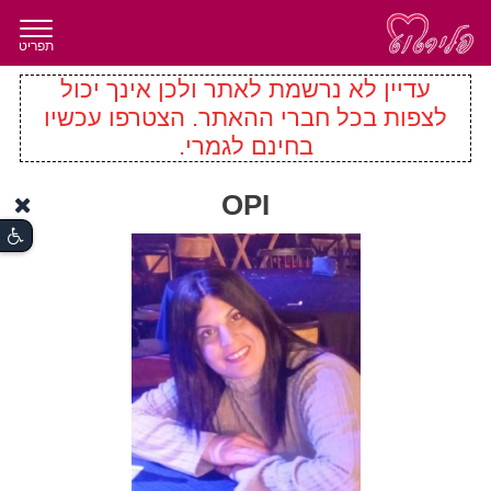
תפריט
עדיין לא נרשמת לאתר ולכן אינך יכול
לצפות בכל חברי ההאתר. הצטרפו עכשיו
בחינם לגמרי.
OPI