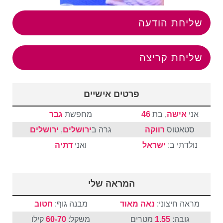
שליחת הודעה
שליחת קריצה
פרטים אישיים
אני
אישה
, בת
46
מחפשת
גבר
סטאטוס
רווקה
גרה ב
ירושלים
,
ירושלים
נולדתי ב:
ישראל
ואני
דתיה
המראה שלי
מראה חיצוני:
נאה מאוד
מבנה גוף:
חטוב
גובה:
1.55
מטרים
משקל:
60-70
קילו