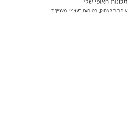
תכונות האופי שלי
אוהב/ת לצחוק, בטוח/ה בעצמי, מעניין/ת