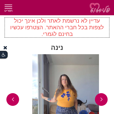
תפריט
עדיין לא נרשמת לאתר ולכן אינך יכול
לצפות בכל חברי ההאתר. הצטרפו עכשיו
בחינם לגמרי.
נינה