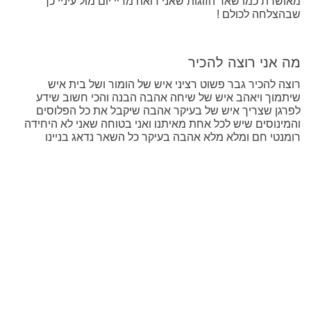
מאושרת כמו שאר הזוגות שאני רואה מדיי יום מול עיניי כך
שבהצלחה לכולם !
מה אני רוצה להכיר
רוצה להכיר גבר פשוט רציני איש של הומור ושל בית איש
שיתמוך ויאהב איש של שיחה אהבה הבנה והכי חשוב שידע
לפרגן שצריך איש של בעיקר אהבה שיקבל את כל הפלוסים
והמינוסים שיש לכל אחת מאיתנו ואני בטוחה שאני לא היחידה
רומנטי חם ומלא מלא אהבה בעיקר כל השאר נדאג בניינו