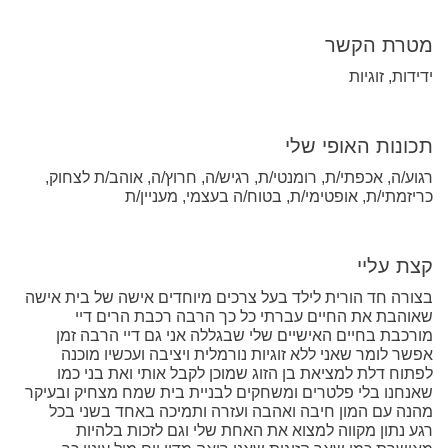
מטרת הקשר
ידידות, זוגיות
תכונות האופי שלי
רגוע/ה, אכפתי/ת, רומנטי/ת, רגיש/ה, חרוץ/ה, אוהב/ת לצחוק,
כריזמתי/ת, אופטימי/ת, בטוח/ה בעצמי, מעניין/ת
קצת עליי
בצורה חד הורית לילד בעל צרכים מיוחדים אישה של בית אישה
שאוהבת את החיים עברתי כל כך הרבה רכבת הרים דיי
מורכבת בחיים האישיים שלי שבגללה אני גם דיי הרבה זמן
אפשר לומר שאני ללא זוגיות נורמלית ויציבה ועכשיו מוכנה
לפתוח דלת למציאת בן הזוג שמוכן לקבל אותי ואת בני כמו
שאנחנו בלי פלטרים ומשחקים לבניית בית שמח מצחיק ובעיקר
מהנה עם המון חיבה ואהבה ועזרה ותמיכה באחד בשני בכל
רגע נתון מקווה למצוא את האחת שלי וגם לזכות בלהיות