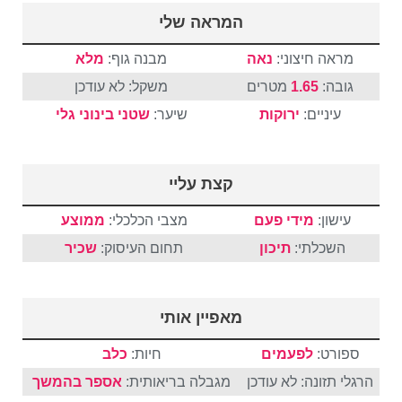
המראה שלי
מראה חיצוני:
נאה
מבנה גוף:
מלא
גובה:
1.65
מטרים
משקל: לא עודכן
עיניים:
ירוקות
שיער:
שטני
בינוני
גלי
קצת עליי
עישון:
מידי פעם
מצבי הכלכלי:
ממוצע
השכלתי:
תיכון
תחום העיסוק:
שכיר
מאפיין אותי
ספורט:
לפעמים
חיות:
כלב
הרגלי תזונה: לא עודכן
מגבלה בריאותית:
אספר בהמשך