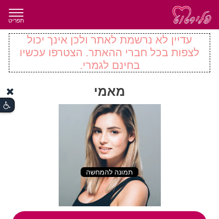
תפריט
עדיין לא נרשמת לאתר ולכן אינך יכול
לצפות בכל חברי ההאתר. הצטרפו עכשיו
בחינם לגמרי.
מאמי
תמונה להמחשה