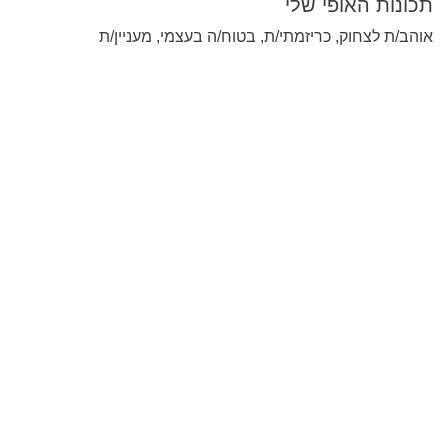
תכונות האופי שלי
אוהב/ת לצחוק, כריזמתי/ת, בטוח/ה בעצמי, מעניין/ת