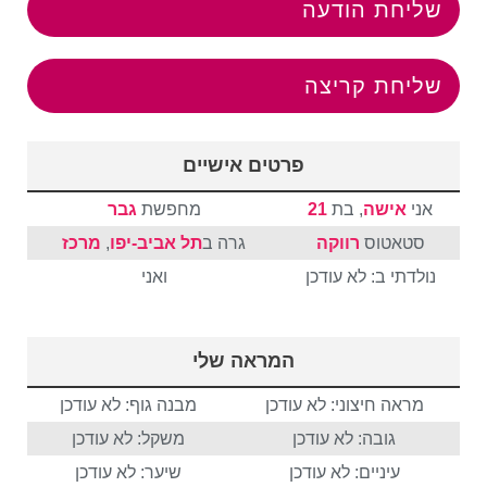
שליחת הודעה
שליחת קריצה
פרטים אישיים
אני
אישה
, בת
21
מחפשת
גבר
סטאטוס
רווקה
גרה ב
תל אביב-יפו
,
מרכז
נולדתי ב: לא עודכן
ואני
המראה שלי
מראה חיצוני: לא עודכן
מבנה גוף: לא עודכן
גובה: לא עודכן
משקל: לא עודכן
עיניים: לא עודכן
שיער: לא עודכן