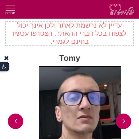
תפריט
עדיין לא נרשמת לאתר ולכן אינך יכול
לצפות בכל חברי ההאתר. הצטרפו עכשיו
בחינם לגמרי.
Tomy