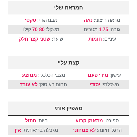
המראה שלי
מראה חיצוני:
נאה
מבנה גוף:
סקסי
גובה:
1.75
מטרים
משקל:
70-80
קילו
עיניים:
חומות
שיער:
שטני
קצר
חלק
קצת עליי
עישון:
מידי פעם
מצבי הכלכלי:
ממוצע
השכלתי:
יסודי
תחום העיסוק:
לא עובד
מאפיין אותי
ספורט:
מתאמן קבוע
חיות:
חתול
הרגלי תזונה:
לא צמחוני
מגבלה בריאותית:
אין