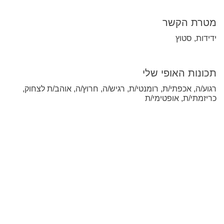
מטרת הקשר
ידידות, סטוץ
תכונות האופי שלי
רגוע/ה, אכפתי/ת, רומנטי/ת, רגיש/ה, חרוץ/ה, אוהב/ת לצחוק,
כריזמתי/ת, אופטימי/ת