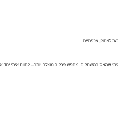
ב/ת לצחוק, אכפתי/ת
יתי שמאס במשחקים ומחפש פרק ב מוצלח יותר... לחוות איתי יחד 