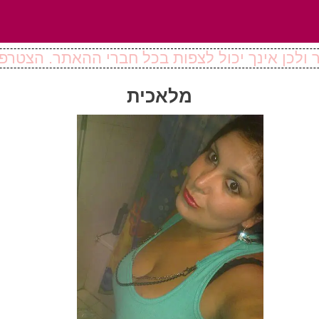
ולכן אינך יכול לצפות בכל חברי ההאתר. הצטרפו
מלאכית