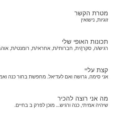
מטרת הקשר
זוגיות, נישואין
תכונות האופי שלי
רגיש/ה, סקרן/ית, חברותי/ת, אחראי/ת, רומנטי/ת, אוה
קצת עליי
אני סימה, גרושה ואם לעדיאל. מחפשת בחור כנה ואמ
מה אני רוצה להכיר
שיהיה אמיתי, כנה ורגיש... מוכן לפרק ב בחיים.