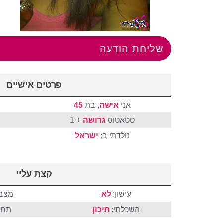
שליחת הודעה
פרטים אישיים
אני
אישה
, בת
45
סטאטוס
גרושה
+ 1
נולדתי ב:
ישראל
קצת עליי
עישון:
לא
מצבי
השכלתי:
תיכון
תחו