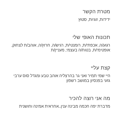
מטרת הקשר
ידידות, זוגיות, סטוץ
תכונות האופי שלי
רגוע/ה, אכפתי/ת, רומנטי/ת, רגיש/ה, חרוץ/ה, אוהב/ת לצחוק,
אופטימי/ת, בטוח/ה בעצמי, מעניין/ת
קצת עליי
היי שמי תמיר ואני גר בהרצליה אוהב טבע ומגדל סוס ערבי
גזעי בפנסיון במושב רשפון
מה אני רוצה להכיר
מדברת יפה חכמה מבינה ענין..אחראית אמינה וחושנית