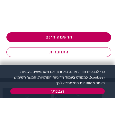
הרשמה חינם
התחברות
כדי להבטיח חוויה מהנה באתרנו, אנו משתמשים בעוגיות
(cookies), כמפורט בעמוד
מדיניות הפרטיות
. המשך השימוש
באתר מהווה את הסכמתך על כך.
הבנתי
שירות לקוחות:
support@flirtut.co.il
04-8558924