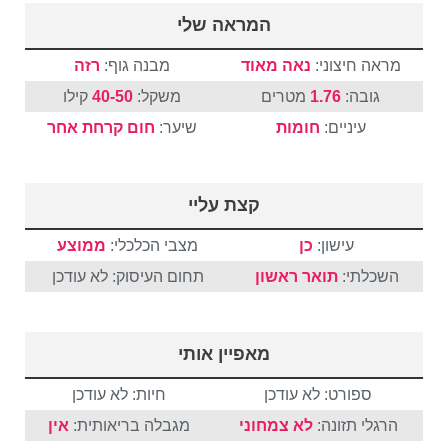
המראה שלי
מראה חיצוני:
נאה מאוד
מבנה גוף:
רזה
גובה:
1.76
מטרים
משקל:
40-50
קילו
עיניים:
חומות
שיער:
חום
קרחת
אחר
קצת עליי
עישון:
כן
מצבי הכלכלי:
ממוצע
השכלתי:
תואר ראשון
תחום העיסוק: לא עודכן
מאפיין אותי
ספורט: לא עודכן
חיות: לא עודכן
הרגלי תזונה:
לא צמחוני
מגבלה בריאותית:
אין