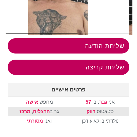
שליחת הודעה
שליחת קריצה
פרטים אישיים
אני
גבר
, בן
57
מחפש
אישה
סטאטוס
רווק
גר ב
הרצליה
,
מרכז
נולדתי ב: לא עודכן
ואני
מסורתי