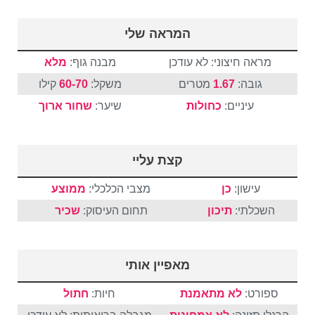
המראה שלי
מראה חיצוני: לא עודכן
מבנה גוף:
מלא
גובה:
1.67
מטרים
משקל:
60-70
קילו
עיניים:
כחולות
שיער:
שחור
ארוך
קצת עליי
עישון:
כן
מצבי הכלכלי:
ממוצע
השכלתי:
תיכון
תחום העיסוק:
שכיר
מאפיין אותי
ספורט:
לא מתאמנת
חיות:
חתול