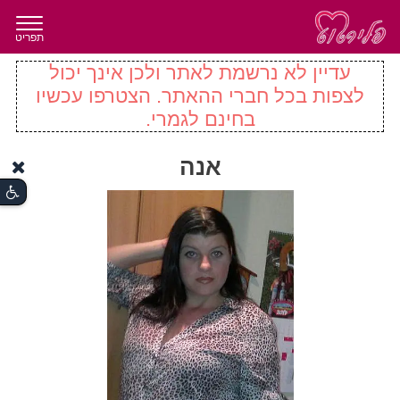
תפריט
עדיין לא נרשמת לאתר ולכן אינך יכול
לצפות בכל חברי ההאתר. הצטרפו עכשיו
בחינם לגמרי.
אנה